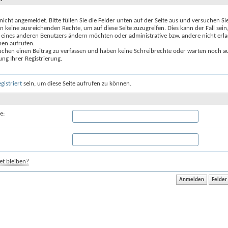
 nicht angemeldet. Bitte füllen Sie die Felder unten auf der Seite aus und versuchen Si
n keine ausreichenden Rechte, um auf diese Seite zuzugreifen. Dies kann der Fall sein
 eines anderen Benutzers ändern möchten oder administrative bzw. andere nicht erl
nen aufrufen.
uchen einen Beitrag zu verfassen und haben keine Schreibrechte oder warten noch au
ung Ihrer Registrierung.
egistriert
sein, um diese Seite aufrufen zu können.
e:
t bleiben?