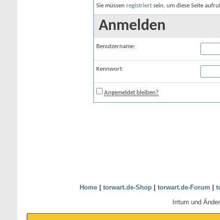
Sie müssen
registriert
sein, um diese Seite aufr
Anmelden
Benutzername:
Kennwort:
Angemeldet bleiben?
Home
|
torwart.de-Shop
|
torwart.de-Forum
|
t
Irrtum und Ände