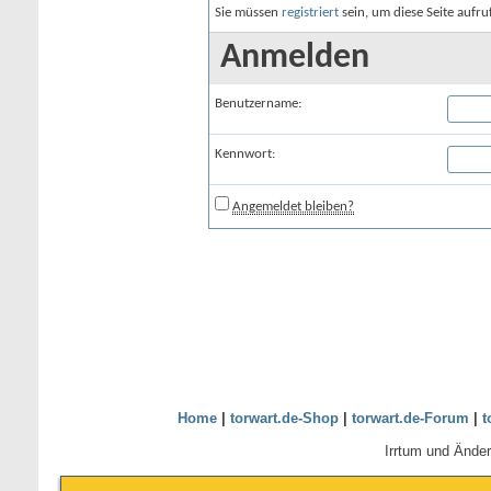
Sie müssen
registriert
sein, um diese Seite aufr
Anmelden
Benutzername:
Kennwort:
Angemeldet bleiben?
Home
|
torwart.de-Shop
|
torwart.de-Forum
|
t
Irrtum und Ände