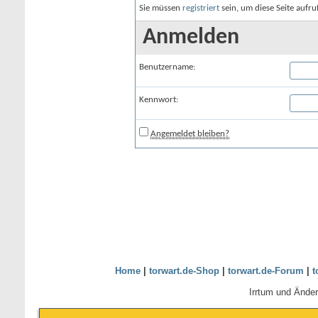
Sie müssen
registriert
sein, um diese Seite aufr
Anmelden
Benutzername:
Kennwort:
Angemeldet bleiben?
Home
|
torwart.de-Shop
|
torwart.de-Forum
|
t
Irrtum und Ände