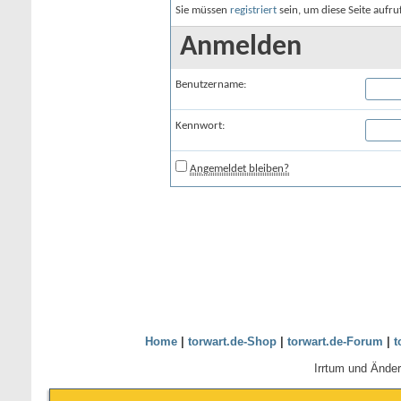
Sie müssen
registriert
sein, um diese Seite aufr
Anmelden
Benutzername:
Kennwort:
Angemeldet bleiben?
Home
|
torwart.de-Shop
|
torwart.de-Forum
|
t
Irrtum und Ände