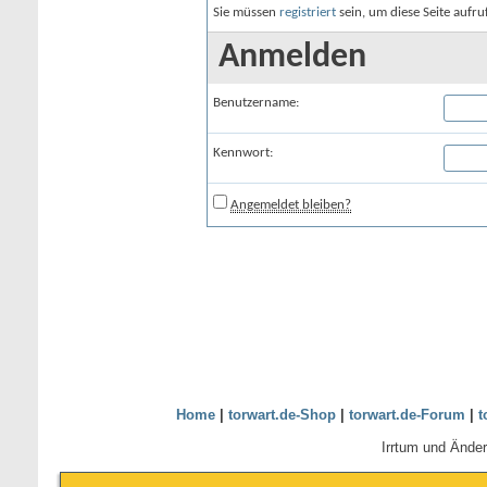
Sie müssen
registriert
sein, um diese Seite aufr
Anmelden
Benutzername:
Kennwort:
Angemeldet bleiben?
Home
|
torwart.de-Shop
|
torwart.de-Forum
|
t
Irrtum und Ände