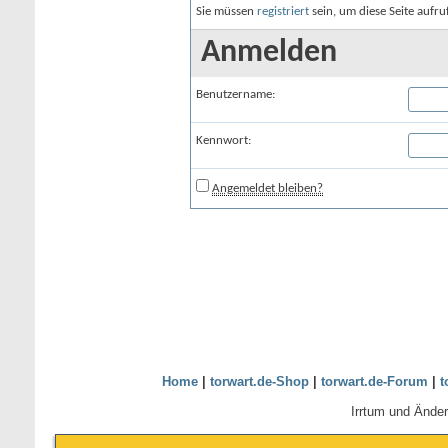
Sie müssen
registriert
sein, um diese Seite aufr
Anmelden
Benutzername:
Kennwort:
Angemeldet bleiben?
Home
|
torwart.de-Shop
|
torwart.de-Forum
|
t
Irrtum und Ände