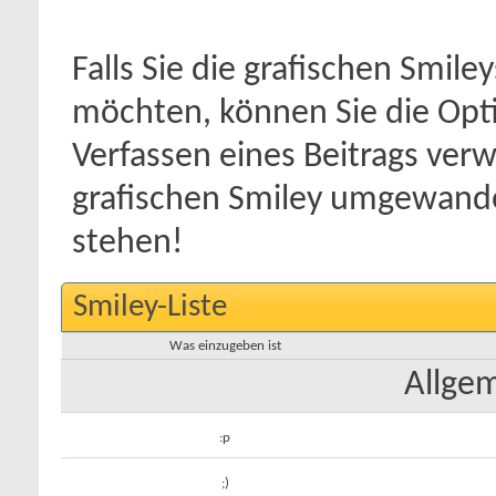
Falls Sie die grafischen Smil
möchten, können Sie die Opti
Verfassen eines Beitrags ve
grafischen Smiley umgewandel
stehen!
Smiley-Liste
Was einzugeben ist
Allge
:p
;)