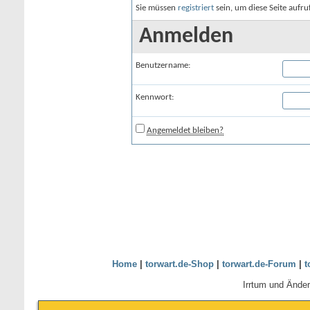
Sie müssen
registriert
sein, um diese Seite aufr
Anmelden
Benutzername:
Kennwort:
Angemeldet bleiben?
Home
|
torwart.de-Shop
|
torwart.de-Forum
|
t
Irrtum und Ände