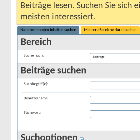
Beiträge lesen. Suchen Sie sich 
meisten interessiert.
Nach bestimmten Inhalten suchen
Mehrere Bereiche durchsuchen
Bereich
Suche nach:
Beiträge suchen
Suchbegriff(e):
Benutzername:
Stichwort:
Suchoptionen