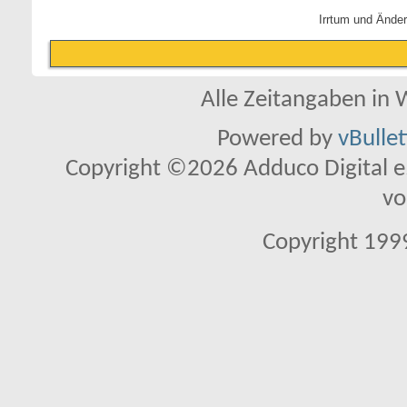
Irrtum und Ände
Alle Zeitangaben in W
Powered by
vBulle
Copyright ©2026 Adduco Digital e.K
vo
Copyright 1999