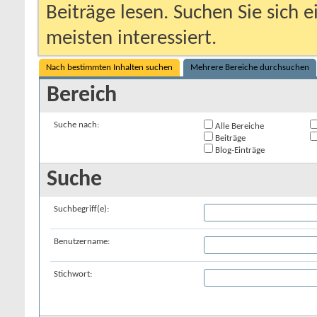
Beiträge lesen. Suchen Sie sich 
meisten interessiert.
Nach bestimmten Inhalten suchen
Mehrere Bereiche durchsuchen
Bereich
Suche nach:
Alle Bereiche
Beiträge
Blog-Einträge
Suche
Suchbegriff(e):
Benutzername:
Stichwort: