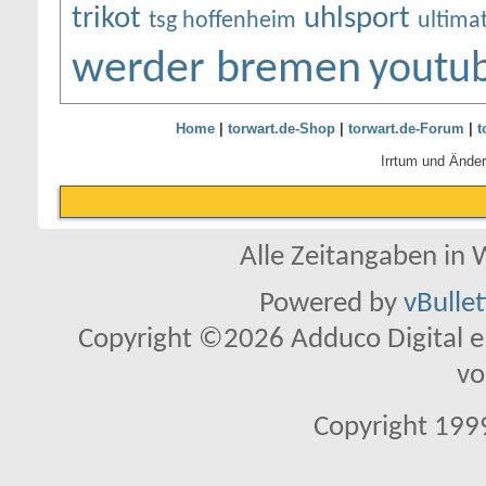
trikot
uhlsport
tsg hoffenheim
ultimat
werder bremen
youtu
Home
|
torwart.de-Shop
|
torwart.de-Forum
|
t
Irrtum und Ände
Alle Zeitangaben in W
Powered by
vBulle
Copyright ©2026 Adduco Digital e.K
vo
Copyright 1999