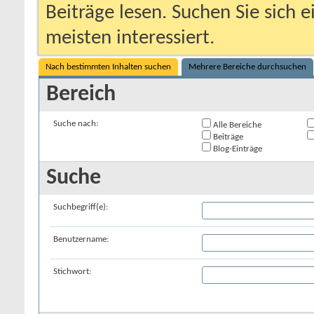
Beiträge lesen. Suchen Sie sich 
meisten interessiert.
Nach bestimmten Inhalten suchen
Mehrere Bereiche durchsuchen
Bereich
Suche nach:
Alle Bereiche
Beiträge
Blog-Einträge
Suche
Suchbegriff(e):
Benutzername:
Stichwort: