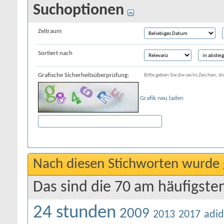
Suchoptionen
Zeitraum
Sortiert nach
Grafische Sicherheitsüberprüfung:
Bitte geben Sie die sechs Zeichen, di
Grafik neu laden
Nach diesen Stichworten wurde 
Das sind die 70 am häufigste
24 stunden
2009
2013
2017
adid