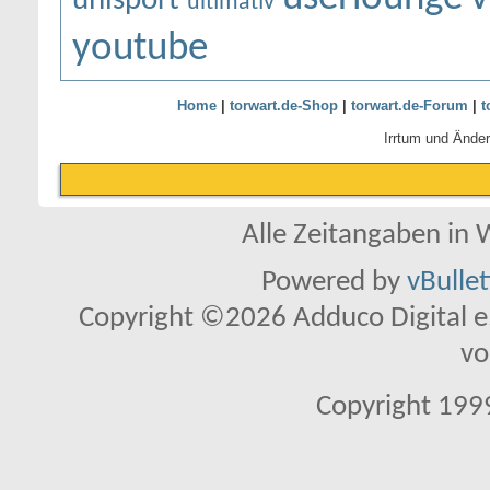
uhlsport
ultimativ
youtube
Home
|
torwart.de-Shop
|
torwart.de-Forum
|
t
Irrtum und Ände
Alle Zeitangaben in W
Powered by
vBulle
Copyright ©2026 Adduco Digital e.K
vo
Copyright 1999