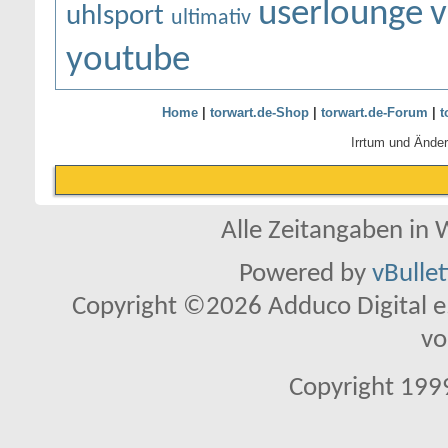
userlounge
v
uhlsport
ultimativ
youtube
Home
|
torwart.de-Shop
|
torwart.de-Forum
|
t
Irrtum und Ände
Alle Zeitangaben in W
Powered by
vBulle
Copyright ©2026 Adduco Digital e.K
vo
Copyright 1999