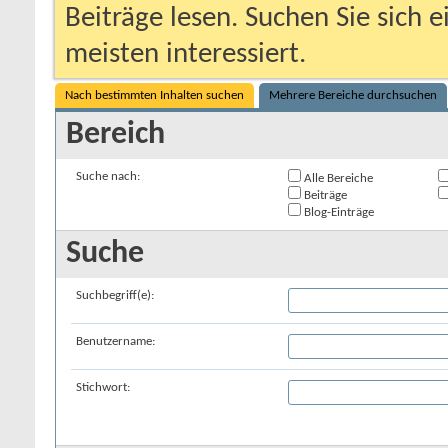
Beiträge lesen. Suchen Sie sich 
meisten interessiert.
Nach bestimmten Inhalten suchen
Mehrere Bereiche durchsuchen
Bereich
Suche nach:
Alle Bereiche
Beiträge
Blog-Einträge
Suche
Suchbegriff(e):
Benutzername:
Stichwort: