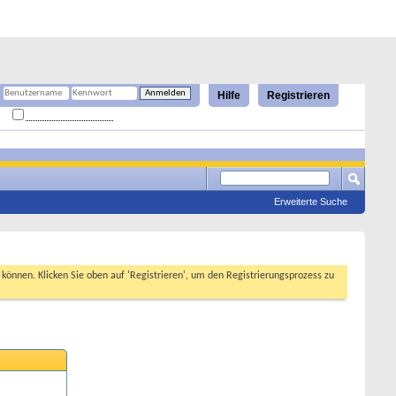
Hilfe
Registrieren
Angemeldet bleiben?
Erweiterte Suche
n können. Klicken Sie oben auf 'Registrieren', um den Registrierungsprozess zu