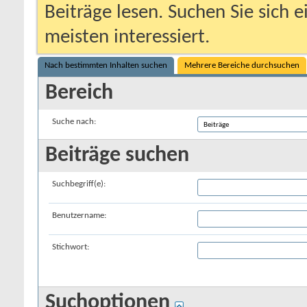
Beiträge lesen. Suchen Sie sich 
meisten interessiert.
Nach bestimmten Inhalten suchen
Mehrere Bereiche durchsuchen
Bereich
Suche nach:
Beiträge suchen
Suchbegriff(e):
Benutzername:
Stichwort:
Suchoptionen