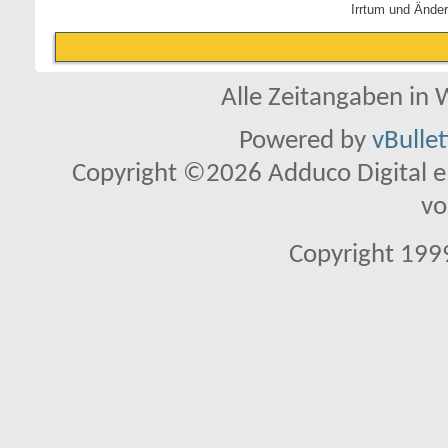
Irrtum und Ände
Alle Zeitangaben in W
Powered by
vBulle
Copyright ©2026 Adduco Digital e.K
vo
Copyright 1999