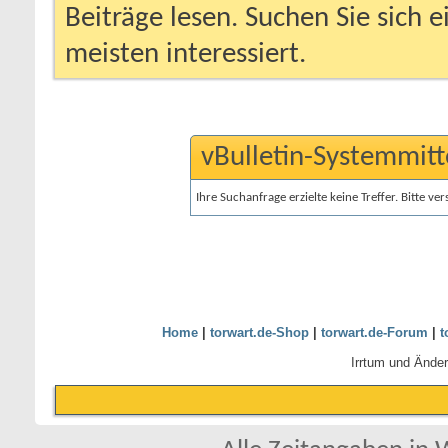
Beiträge lesen. Suchen Sie sich 
meisten interessiert.
vBulletin-Systemmitt
Ihre Suchanfrage erzielte keine Treffer. Bitte v
Home
|
torwart.de-Shop
|
torwart.de-Forum
|
t
Irrtum und Ände