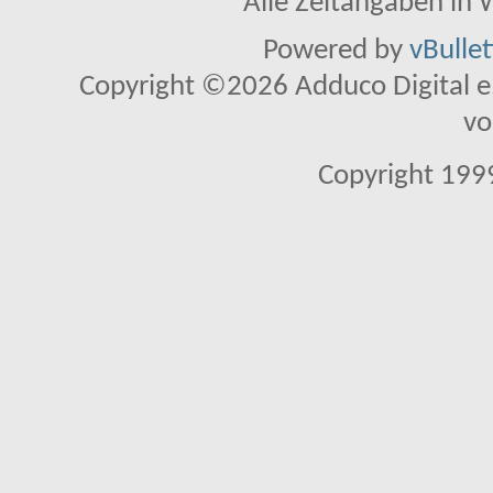
Alle Zeitangaben in W
Powered by
vBulle
Copyright ©2026 Adduco Digital e.K
vo
Copyright 1999