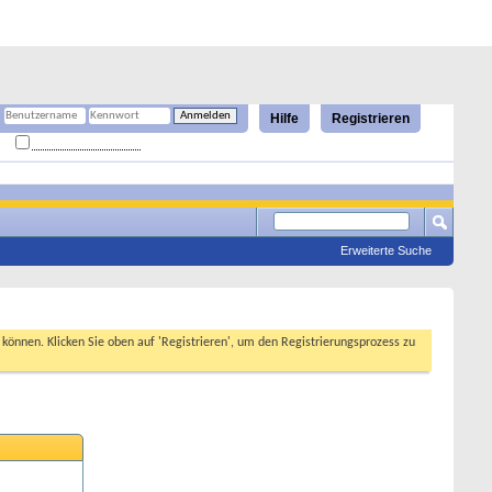
Hilfe
Registrieren
Angemeldet bleiben?
Erweiterte Suche
n können. Klicken Sie oben auf 'Registrieren', um den Registrierungsprozess zu