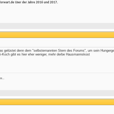
rwart.de User der Jahre 2016 und 2017.
was gelüstet denn dem "selbsternannten Stern des Forums", um sein Hungerge
-Koch gibt es hier eher weniger, mehr derbe Hausmannskost
e...