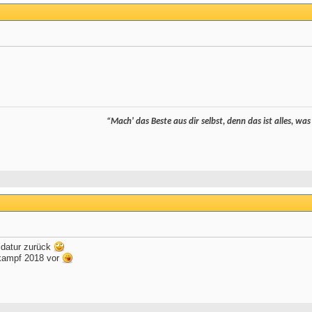
“Mach' das Beste aus dir selbst, denn das ist alles, was
idatur zurück
lkampf 2018 vor