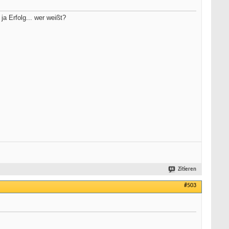
ja Erfolg... wer weißt?
Zitieren
#503