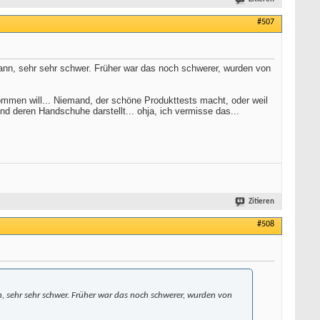
#507
 kann, sehr sehr schwer. Früher war das noch schwerer, wurden von
mmen will... Niemand, der schöne Produkttests macht, oder weil
nd deren Handschuhe darstellt... ohja, ich vermisse das...
Zitieren
#508
n, sehr sehr schwer. Früher war das noch schwerer, wurden von