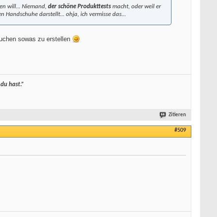
n will... Niemand,
der schöne Produkttests
macht, oder weil er
 Handschuhe darstellt... ohja, ich vermisse das...
uchen sowas zu erstellen
 du hast.”
Zitieren
#509