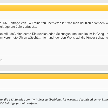
die 137 Beiträge von Tw Trainer zu überbieten ist, wie man deutlich erkennen
iträge pro Jahr verfasst...
so still, daß eine echte Diskussion oder Meinungsaustausch kaum in Gang ko
 im Forum die Ohren wäscht... niemand, der den Profis auf die Finger schaut u
e...
ur, die 137 Beiträge von Tw Trainer zu überbieten ist, wie man deutlich erkennen kan
00 Beiträge pro Jahr verfasst...