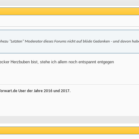
nahezu "Letzten" Moderator dieses Forums nicht auf blöde Gedanken - und davon habe 
decker Herzbuben bist, stehe ich allem noch entspannt entgegen
rwart.de User der Jahre 2016 und 2017.