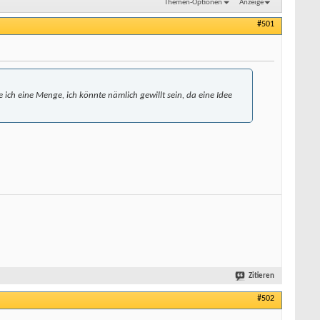
Themen-Optionen
Anzeige
#501
ich eine Menge, ich könnte nämlich gewillt sein, da eine Idee
Zitieren
#502