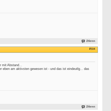
Zitieren
#504
r mit Abstand...
r eben am aktivsten gewesen ist - und das ist eindeutlg... das
Zitieren