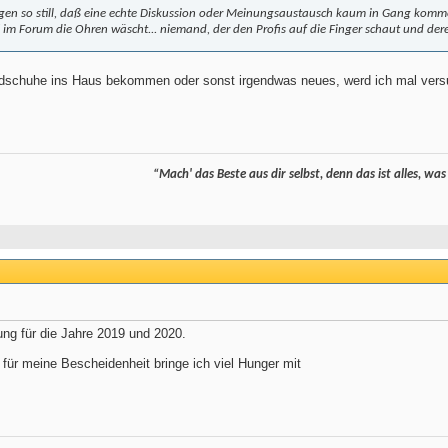
gen so still, daß eine echte Diskussion oder Meinungsaustausch kaum in Gang komme
n" im Forum die Ohren wäscht... niemand, der den Profis auf die Finger schaut und deren
ndschuhe ins Haus bekommen oder sonst irgendwas neues, werd ich mal vers
“Mach' das Beste aus dir selbst, denn das ist alles, was
ung für die Jahre 2019 und 2020.
ür meine Bescheidenheit bringe ich viel Hunger mit