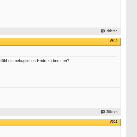
Zitieren
#510
fühl ein behagliches Ende zu bereiten?
Zitieren
#511