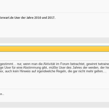
rwart.de User der Jahre 2016 und 2017.
estimmt... nur, wenn man die Aktivität im Forum betrachtet, gewinnt twtraine
ige User für eine Abstimmung gibt, müßte User des Jahres der werden, der hie
ix, auch kein Hinweis auf irgendwelche Regeln, die gar nicht mehr gelten....
e...