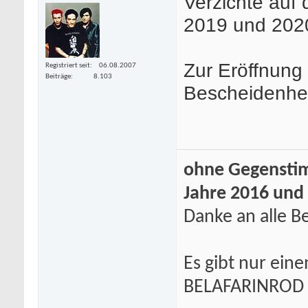
Verzichte auf 
2019 und 202
Zur Eröffnung
Registriert seit
06.08.2007
Beiträge
8.103
Bescheidenheit
ohne Gegenstim
Jahre 2016 und
Danke an alle Be
Es gibt nur eine
BELAFARINROD