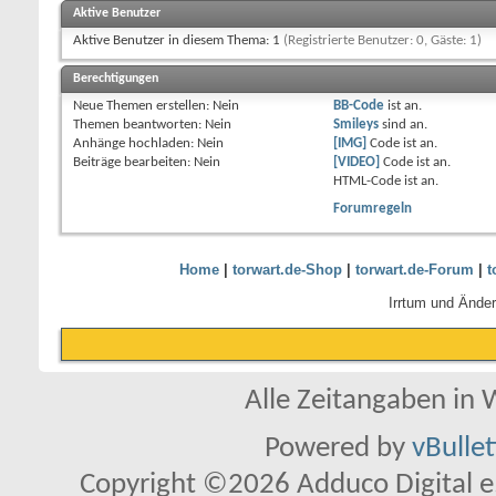
Aktive Benutzer
Aktive Benutzer in diesem Thema: 1
(Registrierte Benutzer: 0, Gäste: 1)
Berechtigungen
Neue Themen erstellen:
Nein
BB-Code
ist
an
.
Themen beantworten:
Nein
Smileys
sind
an
.
Anhänge hochladen:
Nein
[IMG]
Code ist
an
.
Beiträge bearbeiten:
Nein
[VIDEO]
Code ist
an
.
HTML-Code ist
an
.
Forumregeln
Home
|
torwart.de-Shop
|
torwart.de-Forum
|
t
Irrtum und Ände
Alle Zeitangaben in W
Powered by
vBulle
Copyright ©2026 Adduco Digital e.K