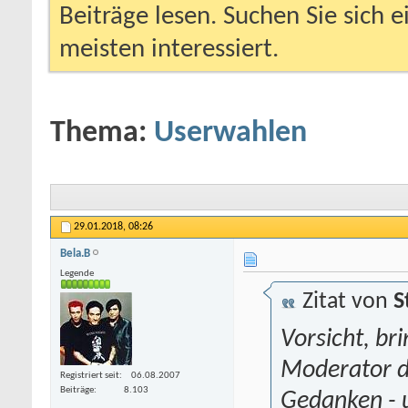
Beiträge lesen. Suchen Sie sich 
meisten interessiert.
Thema:
Userwahlen
29.01.2018,
08:26
Bela.B
Legende
Zitat von
S
Vorsicht, br
Moderator d
Registriert seit
06.08.2007
Beiträge
8.103
Gedanken - 