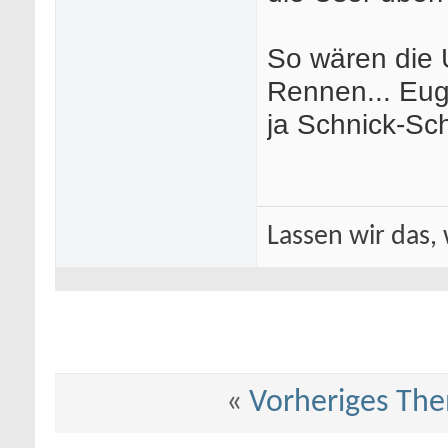
So wären die 
Rennen... Eug
ja Schnick-Sc
Lassen wir das, 
«
Vorheriges Th