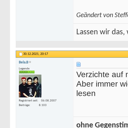
Geändert von Stef
Lassen wir das, 
30.12.2021,
20:17
Bela.B
Legende
Verzichte auf
Aber immer wie
lesen
Registriert seit
06.08.2007
Beiträge
8.103
ohne Gegenstim