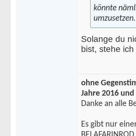
könnte nämli
umzusetzen.
Solange du ni
bist, stehe ic
ohne Gegenstim
Jahre 2016 und
Danke an alle Be
Es gibt nur eine
BELAFARINROD