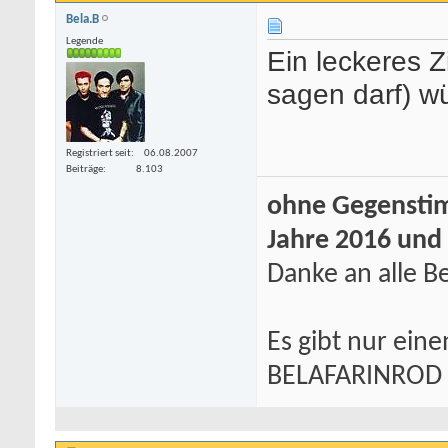
Bela.B
Legende
Ein leckeres 
sagen darf) w
Registriert seit
06.08.2007
Beiträge
8.103
ohne Gegenstim
Jahre 2016 und
Danke an alle Be
Es gibt nur eine
BELAFARINROD