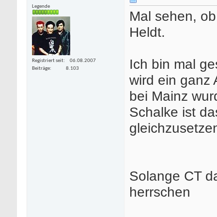
Legende
Mal sehen, ob
Heldt.
Ich bin mal g
Registriert seit
06.08.2007
Beiträge
8.103
wird ein ganz 
bei Mainz wur
Schalke ist da
gleichzusetze
Solange CT da
herrschen