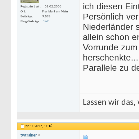
ich diesen Ei
Registriert seit
05.02.2006
Ort
Frankfurt am Main
Persönlich ver
Beiträge
9.598
Blog-Einträge
167
Niederländer 
allein schon e
Vorrunde zum 
herschenkte...
Parallele zu 
Lassen wir das, 
22.11.2017,
11:16
twtrainer