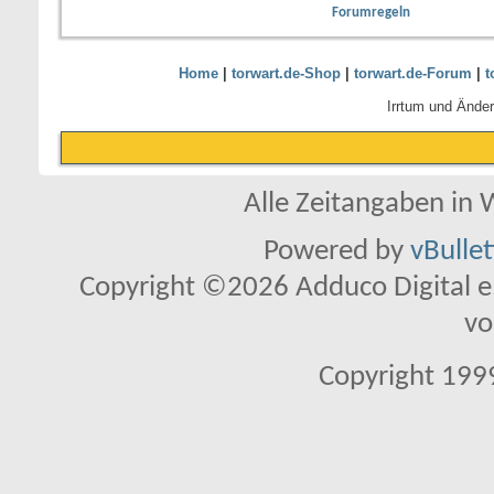
Forumregeln
Home
|
torwart.de-Shop
|
torwart.de-Forum
|
t
Irrtum und Ände
Alle Zeitangaben in W
Powered by
vBulle
Copyright ©2026 Adduco Digital e.K
vo
Copyright 1999