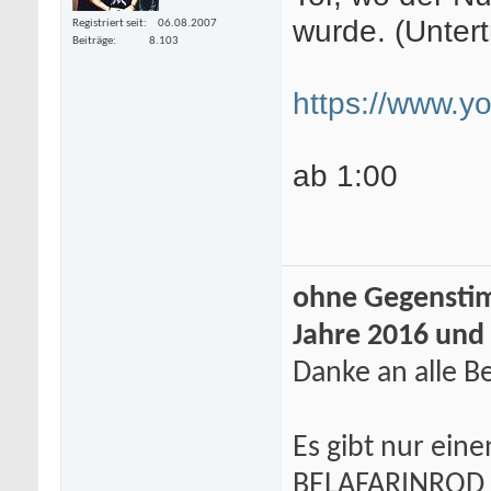
wurde. (Untert
Registriert seit
06.08.2007
Beiträge
8.103
https://www.
ab 1:00
ohne Gegenstim
Jahre 2016 und
Danke an alle Be
Es gibt nur eine
BELAFARINROD