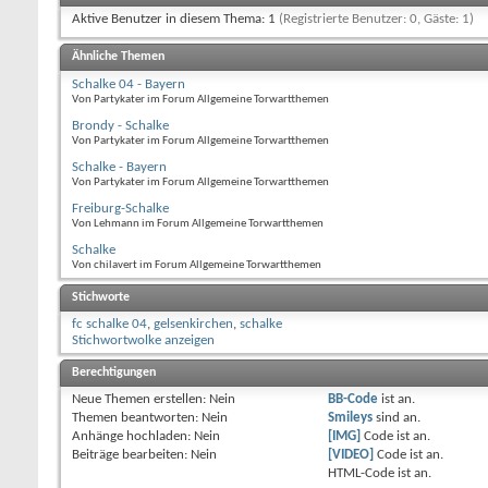
Aktive Benutzer in diesem Thema: 1
(Registrierte Benutzer: 0, Gäste: 1)
Ähnliche Themen
Schalke 04 - Bayern
Von Partykater im Forum Allgemeine Torwartthemen
Brondy - Schalke
Von Partykater im Forum Allgemeine Torwartthemen
Schalke - Bayern
Von Partykater im Forum Allgemeine Torwartthemen
Freiburg-Schalke
Von Lehmann im Forum Allgemeine Torwartthemen
Schalke
Von chilavert im Forum Allgemeine Torwartthemen
Stichworte
fc schalke 04
,
gelsenkirchen
,
schalke
Stichwortwolke anzeigen
Berechtigungen
Neue Themen erstellen:
Nein
BB-Code
ist
an
.
Themen beantworten:
Nein
Smileys
sind
an
.
Anhänge hochladen:
Nein
[IMG]
Code ist
an
.
Beiträge bearbeiten:
Nein
[VIDEO]
Code ist
an
.
HTML-Code ist
an
.