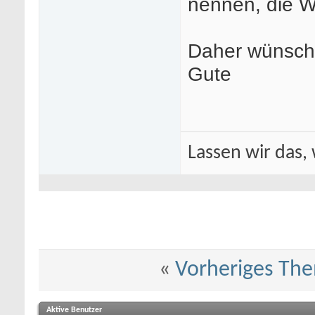
nennen, die W
Daher wünsche
Gute
Lassen wir das, 
«
Vorheriges Th
Aktive Benutzer