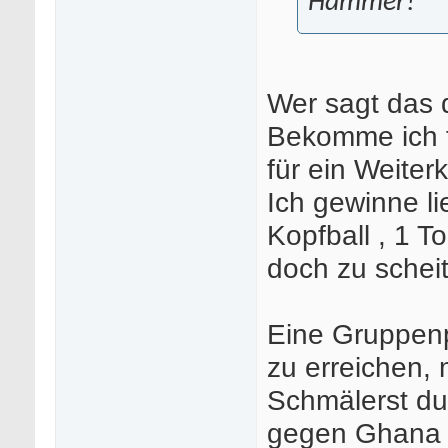
Hammer!
Wer sagt das
Bekomme ich f
für ein Weite
Ich gewinne li
Kopfball , 1 T
doch zu scheit
Eine Gruppenp
zu erreichen, m
Schmälerst du 
gegen Ghana n