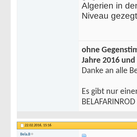
Algerien in de
Niveau gezegt
ohne Gegenstim
Jahre 2016 und
Danke an alle Be
Es gibt nur eine
BELAFARINROD
22.02.2016,
15:16
Bela.B