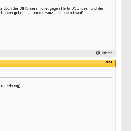
 nur doch der DINO sein Ticket gegen Herta BSC lösen und die
ße Farben gehen, als um schwarz gelb und rot weiß
Zitieren
#861
tertreibung)