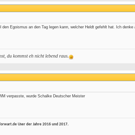
el den Egoismus an den Tag legen kann, welcher Heldt gefehlt hat. Ich denke 
st, du kommst eh nicht lebend raus.
e WM verpasste, wurde Schalke Deutscher Meister
rwart.de User der Jahre 2016 und 2017.