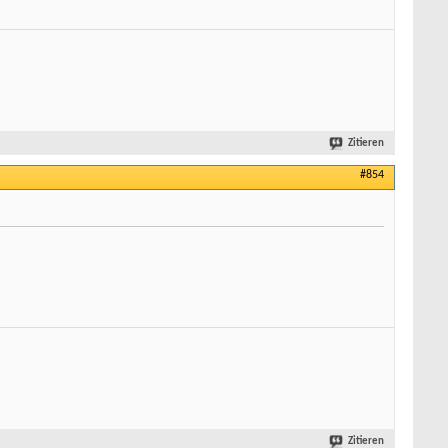
Zitieren
#854
Zitieren