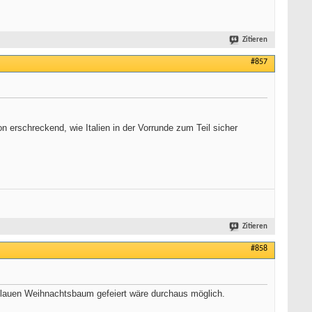
Zitieren
#857
on erschreckend, wie Italien in der Vorrunde zum Teil sicher
Zitieren
#858
blauen Weihnachtsbaum gefeiert wäre durchaus möglich.