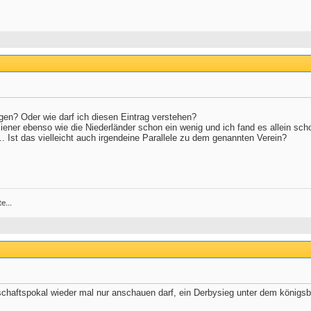
gen? Oder wie darf ich diesen Eintrag verstehen?
liener ebenso wie die Niederländer schon ein wenig und ich fand es allein sch
. Ist das vielleicht auch irgendeine Parallele zu dem genannten Verein?
e...
chaftspokal wieder mal nur anschauen darf, ein Derbysieg unter dem königs