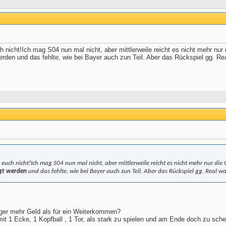
nicht!Ich mag S04 nun mal nicht, aber mittlerweile reicht es nicht mehr nur
erden und das fehlte, wie bei Bayer auch zun Teil. Aber das Rückspiel gg. R
euch nicht!Ich mag S04 nun mal nicht, aber mittlerweile reicht es nicht mehr nur di
igt werden
und das fehlte, wie bei Bayer auch zun Teil. Aber das Rückspiel gg. Real 
ger mehr Geld als für ein Weiterkommen?
mit 1 Ecke, 1 Kopfball , 1 Tor, als stark zu spielen und am Ende doch zu sche