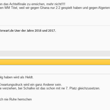
 das Achtelfinale zu erreichen, mehr nicht!!!!
en WM Titel, weil wir gegen Ghana nur 2:2 gespielt haben und gegen Algerien
rwart.de User der Jahre 2016 und 2017.
lg haben wird als Heldt.
Erwartungsdruck wird ein ganz Anderer sein.
 verziehen, bei Schalke ist das schon mit ne 7. Platz gleichzusetzen.
och nie Ruhe herrschen