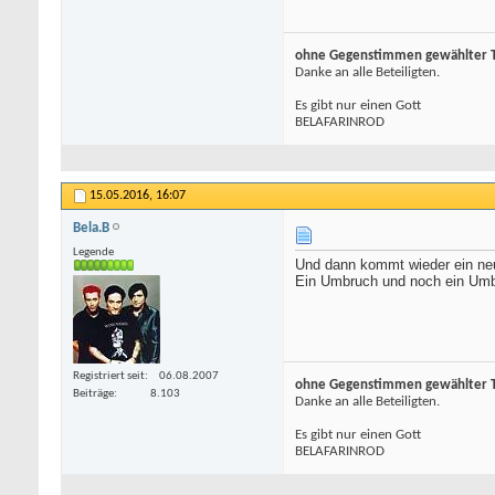
ohne Gegenstimmen gewählter To
Danke an alle Beteiligten.
Es gibt nur einen Gott
BELAFARINROD
15.05.2016,
16:07
Bela.B
Legende
Und dann kommt wieder ein neu
Ein Umbruch und noch ein Umb
Registriert seit
06.08.2007
ohne Gegenstimmen gewählter To
Beiträge
8.103
Danke an alle Beteiligten.
Es gibt nur einen Gott
BELAFARINROD