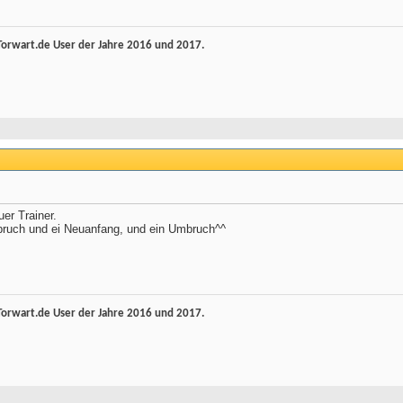
rwart.de User der Jahre 2016 und 2017.
er Trainer.
ruch und ei Neuanfang, und ein Umbruch^^
rwart.de User der Jahre 2016 und 2017.