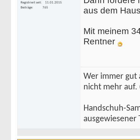
Registriert seit
11.01.2015
aus dem Hause
Beiträge
765
Mit meinem 34
Rentner
Wer immer gut a
nicht mehr auf.
Handschuh-Samm
ausgewiesener T