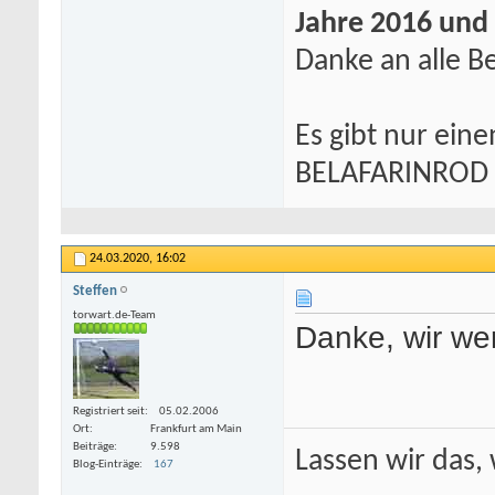
Jahre 2016 und
Danke an alle Be
Es gibt nur eine
BELAFARINROD
24.03.2020,
16:02
Steffen
torwart.de-Team
Danke, wir we
Registriert seit
05.02.2006
Ort
Frankfurt am Main
Beiträge
9.598
Lassen wir das, 
Blog-Einträge
167