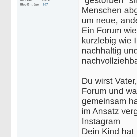
Blog-Einträge
167
Menschen abg
um neue, ande
Ein Forum wie 
kurzlebig wie
nachhaltig und
nachvollziehb
Du wirst Vater
Forum und was 
gemeinsam hab
im Ansatz verg
Instagram
Dein Kind hat 