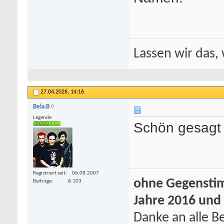
Lassen wir das, 
27.04.2026,
14:16
Bela.B
Legende
Schön gesagt
Registriert seit
06.08.2007
ohne Gegenstim
Beiträge
8.103
Jahre 2016 und
Danke an alle Be