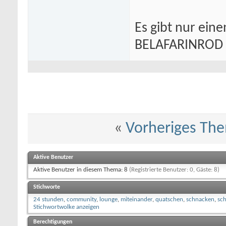
Es gibt nur eine
BELAFARINROD
«
Vorheriges Th
Aktive Benutzer
Aktive Benutzer in diesem Thema: 8
(Registrierte Benutzer: 0, Gäste: 8)
Stichworte
24 stunden
,
community
,
lounge
,
miteinander
,
quatschen
,
schnacken
,
sc
Stichwortwolke anzeigen
Berechtigungen