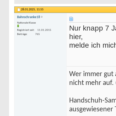
28.01.2025,
11:55
Bahnschranke18
Nationale Klasse
Nur knapp 7 J
Registriert seit
11.01.2015
hier,
Beiträge
765
melde ich mic
Wer immer gut a
nicht mehr auf.
Handschuh-Samm
ausgewiesener T