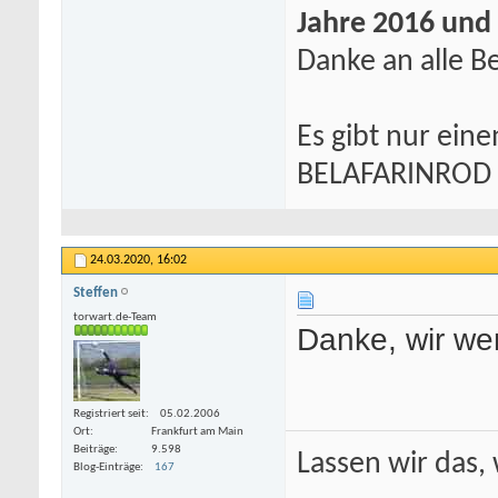
Jahre 2016 und
Danke an alle Be
Es gibt nur eine
BELAFARINROD
24.03.2020,
16:02
Steffen
torwart.de-Team
Danke, wir we
Registriert seit
05.02.2006
Ort
Frankfurt am Main
Beiträge
9.598
Lassen wir das, 
Blog-Einträge
167