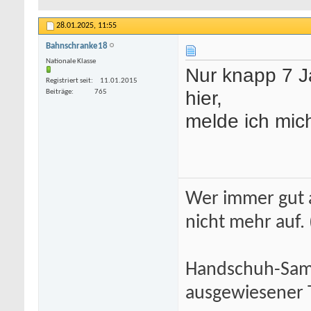
28.01.2025,
11:55
Bahnschranke18
Nationale Klasse
Nur knapp 7 J
Registriert seit
11.01.2015
hier,
Beiträge
765
melde ich mic
Wer immer gut a
nicht mehr auf.
Handschuh-Samm
ausgewiesener T