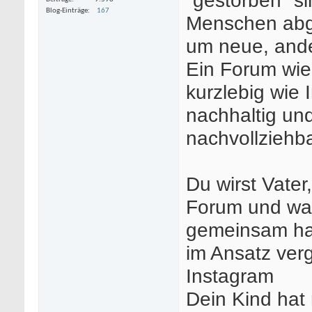
Blog-Einträge
167
Menschen abg
um neue, ande
Ein Forum wie 
kurzlebig wie
nachhaltig und
nachvollziehb
Du wirst Vater
Forum und was 
gemeinsam hab
im Ansatz verg
Instagram
Dein Kind hat 