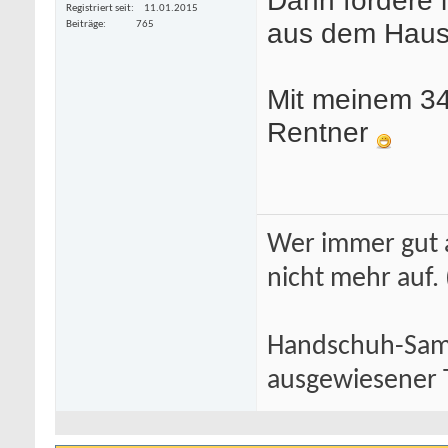
Registriert seit
11.01.2015
aus dem Hause
Beiträge
765
Mit meinem 34
Rentner
Wer immer gut a
nicht mehr auf.
Handschuh-Samm
ausgewiesener T