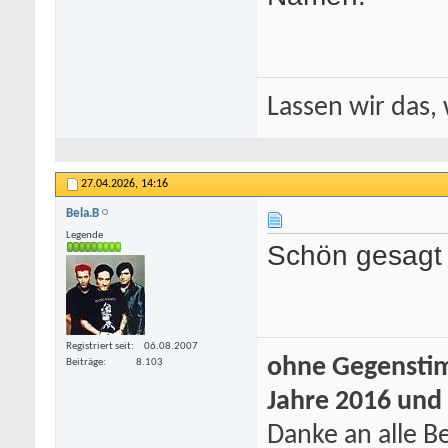
Lassen wir das, 
27.04.2026,
14:16
Bela.B
Legende
Schön gesagt
Registriert seit
06.08.2007
ohne Gegenstim
Beiträge
8.103
Jahre 2016 und
Danke an alle Be