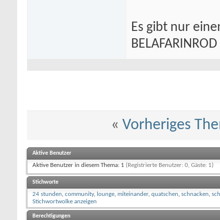
Es gibt nur eine
BELAFARINROD
«
Vorheriges Th
Aktive Benutzer
Aktive Benutzer in diesem Thema: 1
(Registrierte Benutzer: 0, Gäste: 1)
Stichworte
24 stunden
,
community
,
lounge
,
miteinander
,
quatschen
,
schnacken
,
sc
Stichwortwolke anzeigen
Berechtigungen