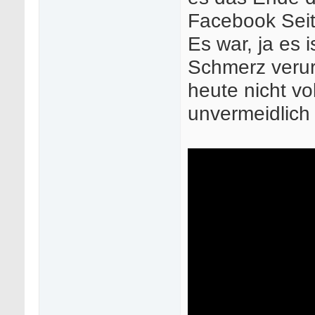
Facebook Seit
Es war, ja es 
Schmerz verur
heute nicht vol
unvermeidlich 