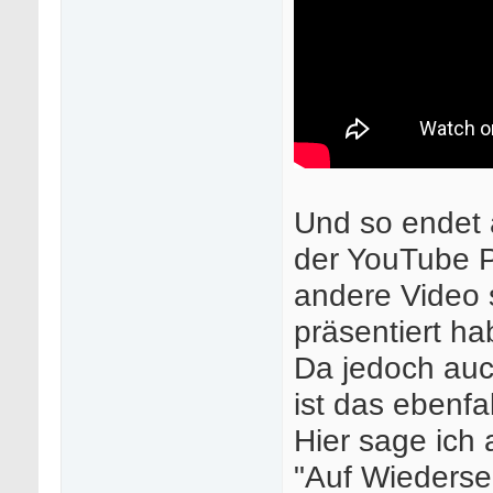
Und so endet 
der YouTube Pl
andere Video s
präsentiert ha
Da jedoch auch
ist das ebenfal
Hier sage ich
"Auf Wieders