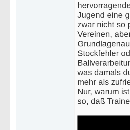
hervorragende
Jugend eine g
zwar nicht so 
Vereinen, aber
Grundlagenaus
Stockfehler o
Ballverarbeit
was damals dur
mehr als zufri
Nur, warum is
so, daß Train