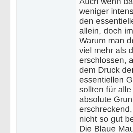
Auch wenn das
weniger intens
den essentiell
allein, doch i
Warum man den
viel mehr als 
erschlossen, a
dem Druck de
essentiellen G
sollten für all
absolute Grund
erschreckend, 
nicht so gut b
Die Blaue Maue