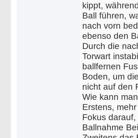
kippt, währen
Ball führen, w
nach vorn bedi
ebenso den Ba
Durch die nach
Torwart instabi
ballfernen Fu
Boden, um die
nicht auf den
Wie kann man
Erstens, mehr
Fokus darauf,
Ballnahme Bei
Zweitens das B