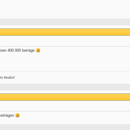
sten 400.000 beträge
n Realist!
Beiträgen