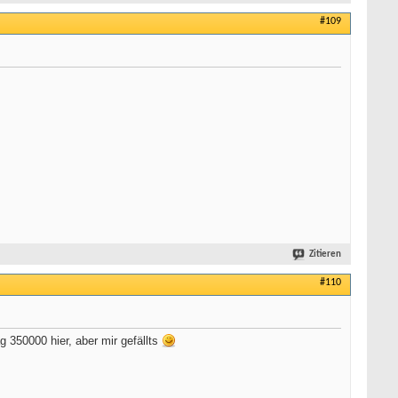
#109
Zitieren
#110
 350000 hier, aber mir gefällts