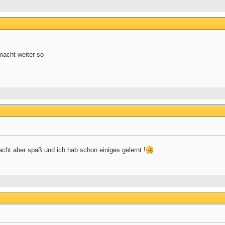
macht weiter so
acht aber spaß und ich hab schon einiges gelernt !