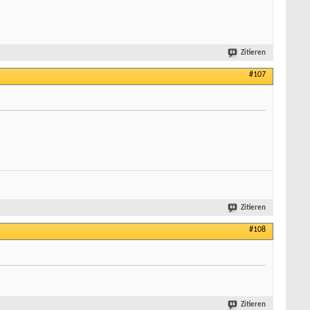
Zitieren
#107
Zitieren
#108
Zitieren