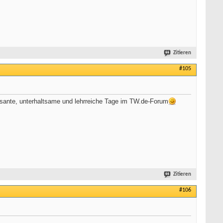
Zitieren
#105
ressante, unterhaltsame und lehrreiche Tage im TW.de-Forum
Zitieren
#106