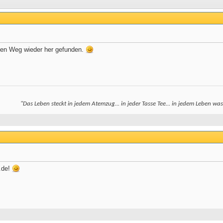
den Weg wieder her gefunden.
"Das Leben steckt in jedem Atemzug... in jeder Tasse Tee... in jedem Leben wa
.de!