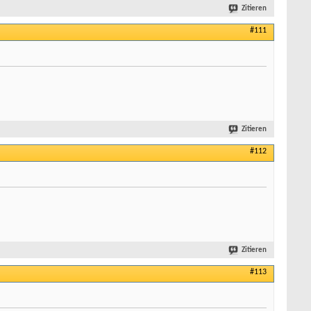
Zitieren
#111
Zitieren
#112
Zitieren
#113