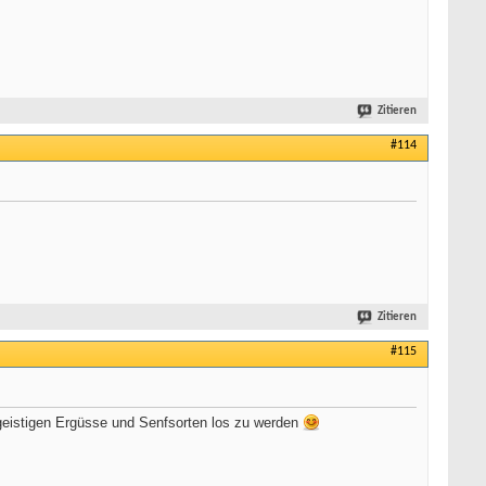
Zitieren
#114
Zitieren
#115
 geistigen Ergüsse und Senfsorten los zu werden