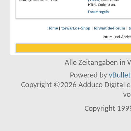
HTML-Code ist
an
.
Forumregeln
Home
|
torwart.de-Shop
|
torwart.de-Forum
|
t
Irrtum und Ände
Alle Zeitangaben in W
Powered by
vBulle
Copyright ©2026 Adduco Digital e.K
vo
Copyright 1999