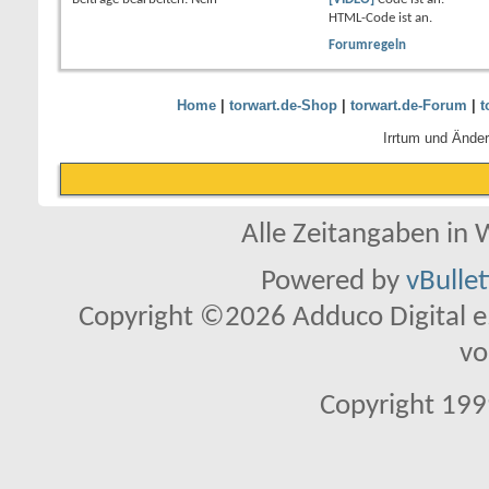
HTML-Code ist
an
.
Forumregeln
Home
|
torwart.de-Shop
|
torwart.de-Forum
|
t
Irrtum und Ände
Alle Zeitangaben in W
Powered by
vBulle
Copyright ©2026 Adduco Digital e.K
vo
Copyright 1999