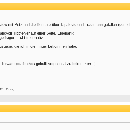
view mit Petz und die Berichte über Tapalovic und Trautmann gefallen (den 
andvoll Tippfehler auf einer Seite. Eigenartig.
elfragen. Echt informativ.
Ausgabe, die ich in die Finger bekommen habe.
iel Torwartspezifisches geballt vorgesetzt zu bekommen :-)
08:22
Uhr)