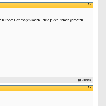
#2
ich nur vom Hörensagen kannte, ohne je den Namen gehört zu
Zitieren
#3