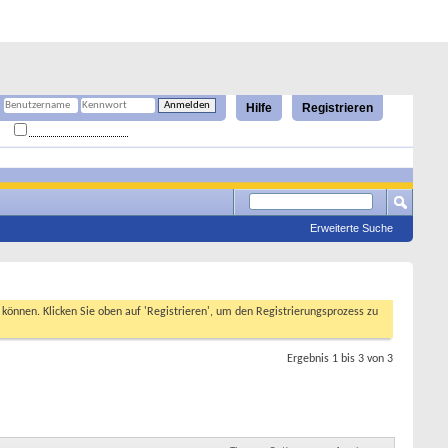
Hilfe
Registrieren
Angemeldet bleiben?
Erweiterte Suche
n können. Klicken Sie oben auf 'Registrieren', um den Registrierungsprozess zu
Ergebnis 1 bis 3 von 3