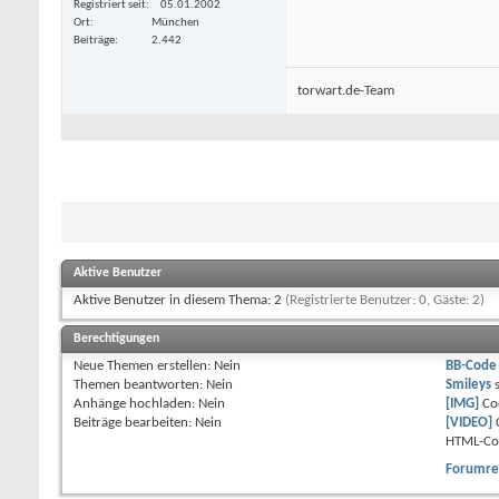
Registriert seit
05.01.2002
Ort
München
Beiträge
2.442
torwart.de-Team
Aktive Benutzer
Aktive Benutzer in diesem Thema: 2
(Registrierte Benutzer: 0, Gäste: 2)
Berechtigungen
Neue Themen erstellen:
Nein
BB-Code
Themen beantworten:
Nein
Smileys
Anhänge hochladen:
Nein
[IMG]
Co
Beiträge bearbeiten:
Nein
[VIDEO]
HTML-Co
Forumre