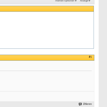
Themen-Optionen
Anzeige
#1
Zitieren