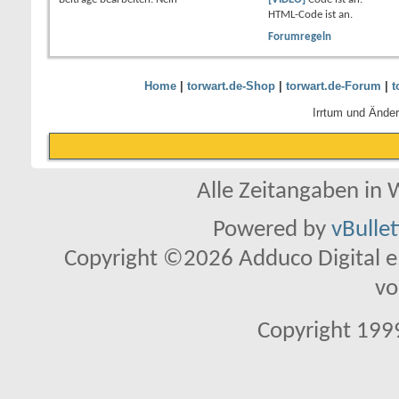
HTML-Code ist
an
.
Forumregeln
Home
|
torwart.de-Shop
|
torwart.de-Forum
|
t
Irrtum und Ände
Alle Zeitangaben in W
Powered by
vBulle
Copyright ©2026 Adduco Digital e.K
vo
Copyright 1999