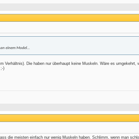
t an einem Model...
 (im Verhältnis). Die haben nur überhaupt keine Muskeln. Wäre es umgekehrt, w
;-)
 dass die meisten einfach nur wenig Muskeln haben. Schlimm, wenn man schlan