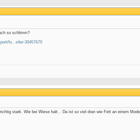
auch so schlimm?
ort/fu...stler-30457670
chtig stark. Wie bei Wiese halt... Da ist so viel dran wie Fett an einem Model