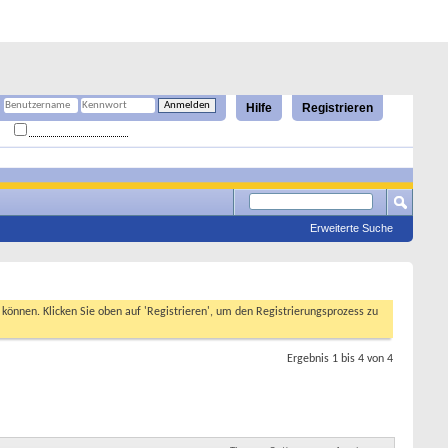
Hilfe
Registrieren
Angemeldet bleiben?
Erweiterte Suche
n können. Klicken Sie oben auf 'Registrieren', um den Registrierungsprozess zu
Ergebnis 1 bis 4 von 4