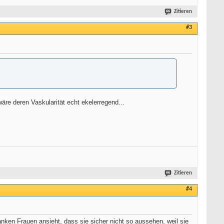
Zitieren
#3
äre deren Vaskularität echt ekelerregend...
Zitieren
#4
ken Frauen ansieht, dass sie sicher nicht so aussehen, weil sie