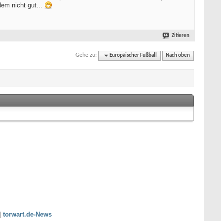
dem nicht gut...
Zitieren
Gehe zu:
Europäischer Fußball
Nach oben
|
torwart.de-News