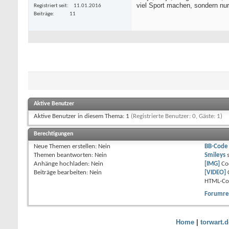
viel Sport machen, sondern nur
Registriert seit
11.01.2016
Beiträge
11
Aktive Benutzer
Aktive Benutzer in diesem Thema: 1
(Registrierte Benutzer: 0, Gäste: 1)
Berechtigungen
Neue Themen erstellen:
Nein
BB-Code
Themen beantworten:
Nein
Smileys
Anhänge hochladen:
Nein
[IMG]
Co
Beiträge bearbeiten:
Nein
[VIDEO]
HTML-Co
Forumre
Home
|
torwart.