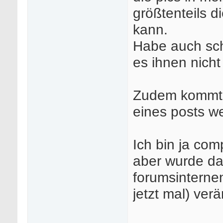
größtenteils 
kann.
Habe auch sch
es ihnen nicht
Zudem kommt, 
eines posts w
Ich bin ja comp
aber wurde da
forumsinterne
jetzt mal) ver