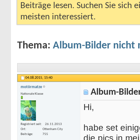
Beiträge lesen. Suchen Sie sich 
meisten interessiert.
Thema:
Album-Bilder nicht 
04.08.2015,
15:40
motörmatze
Album-Bilder
Nationale Klasse
Hi,
Registriert seit
26.11.2013
habe set eini
Ort
Ottenham City
Beiträge
755
die pics in m