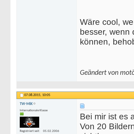
Wäre cool, we
besser, wenn 
können, behob
Geändert von mot
07.08.2015,
10:05
TW-MiK
Internationale Klasse
Bei mir ist es 
Von 20 Bilder
Registriert seit
05.02.2006