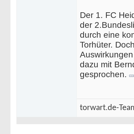
Der 1. FC Heid
der 2.Bundesl
durch eine ko
Torhüter. Doc
Auswirkungen
dazu mit Bern
gesprochen.
torwart.de-Tea