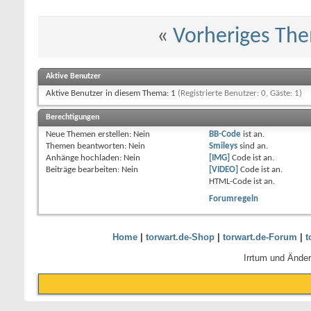
«
Vorheriges Th
Aktive Benutzer
Aktive Benutzer in diesem Thema: 1
(Registrierte Benutzer: 0, Gäste: 1)
Berechtigungen
Neue Themen erstellen:
Nein
BB-Code
ist
an
.
Themen beantworten:
Nein
Smileys
sind
an
.
Anhänge hochladen:
Nein
[IMG]
Code ist
an
.
Beiträge bearbeiten:
Nein
[VIDEO]
Code ist
an
.
HTML-Code ist
an
.
Forumregeln
Home
|
torwart.de-Shop
|
torwart.de-Forum
|
t
Irrtum und Ände