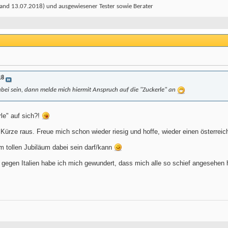
and 13.07.2018) und ausgewiesener Tester sowie Berater
18
abei sein, dann melde mich hiermit Anspruch auf die "Zuckerle" an
le" auf sich?!
ürze raus. Freue mich schon wieder riesig und hoffe, wieder einen österreic
m tollen Jubiläum dabei sein darf/kann
egen Italien habe ich mich gewundert, dass mich alle so schief angesehen ha