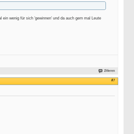
al ein wenig für sich 'gewinnen' und da auch gern mal Leute
Zitieren
#7