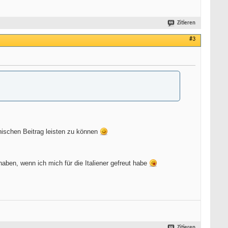
Zitieren
#3
hischen Beitrag leisten zu können
ben, wenn ich mich für die Italiener gefreut habe
Zitieren