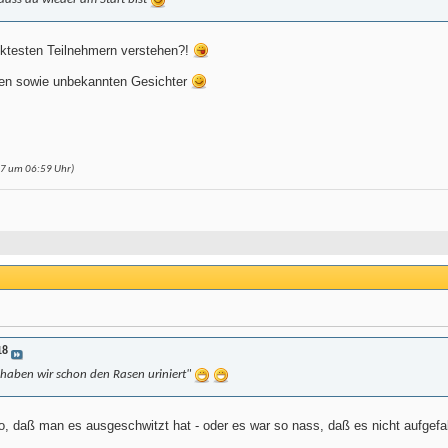
cktesten Teilnehmern verstehen?!
nten sowie unbekannten Gesichter
17 um
06:59
Uhr)
18
 haben wir schon den Rasen uriniert"
, daß man es ausgeschwitzt hat - oder es war so nass, daß es nicht aufgefall