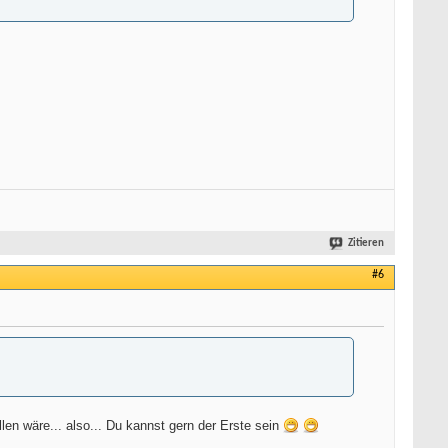
Zitieren
#6
en wäre... also... Du kannst gern der Erste sein