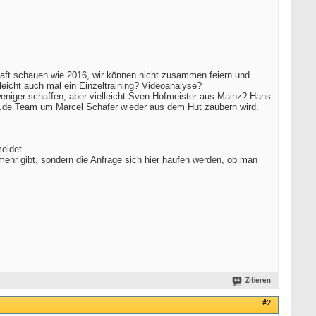
chaft schauen wie 2016, wir können nicht zusammen feiern und
lleicht auch mal ein Einzeltraining? Videoanalyse?
 weniger schaffen, aber vielleicht Sven Hofmeister aus Mainz? Hans
rt.de Team um Marcel Schäfer wieder aus dem Hut zaubern wird.
meldet.
mehr gibt, sondern die Anfrage sich hier häufen werden, ob man
Zitieren
#2