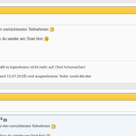
en verrücktesten Teilnehmen
s du wieder am Start bist
ällt es irgendwann nicht mehr auf. (Toni Schumacher)
and 13.07.2018) und ausgewiesener Tester sowie Berater
18
ür den verrücktesten Teilnehmen
 dass du wieder am Start bist