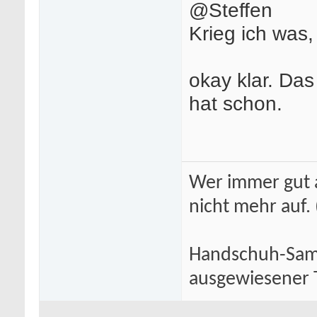
@Steffen
Krieg ich was,
okay klar. Das
hat schon.
Wer immer gut a
nicht mehr auf.
Handschuh-Samm
ausgewiesener T