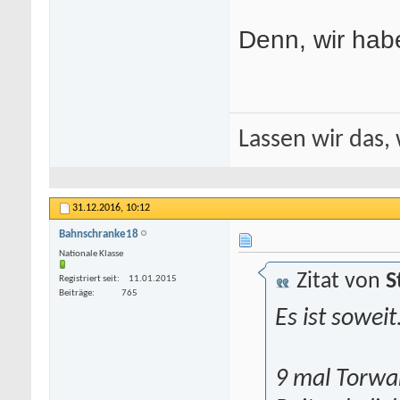
Denn, wir habe
Lassen wir das, 
31.12.2016,
10:12
Bahnschranke18
Nationale Klasse
Zitat von
S
Registriert seit
11.01.2015
Beiträge
765
Es ist soweit
9 mal Torwar