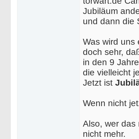
torwart.de Cam
Jubiläum ande
und dann die S
Was wird uns e
doch sehr, daß
in den 9 Jahr
die vielleicht 
Jetzt ist
Jubi
Wenn nicht je
Also, wer das 
nicht mehr.