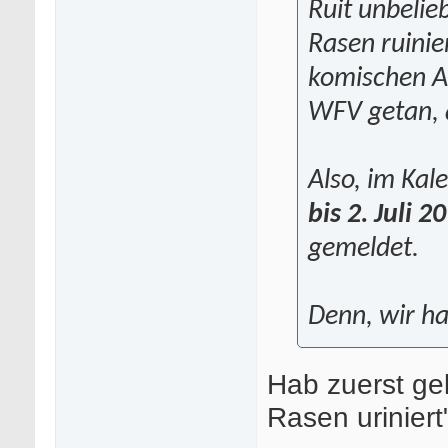
Ruit unbelie
Rasen ruinie
komischen A
WFV getan, a
Also, im Ka
bis 2. Juli 2
gemeldet.
Denn, wir ha
Hab zuerst ge
Rasen urinier