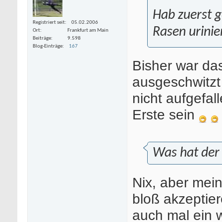
Hab zuerst g
Registriert seit
05.02.2006
Rasen urinie
Ort
Frankfurt am Main
Beiträge
9.598
Blog-Einträge
167
Bisher war da
ausgeschwitzt
nicht aufgefal
Erste sein
Was hat der
Nix, aber mein
bloß akzeptier
auch mal ein 