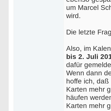
um Marcel Sch
wird.
Die letzte Fra
Also, im Kale
bis 2. Juli 20
dafür gemelde
Wenn dann der
hoffe ich, daß
Karten mehr gi
häufen werden
Karten mehr g