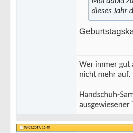
Mal dabei zu
dieses Jahr 
Geburtstagska
Wer immer gut a
nicht mehr auf.
Handschuh-Samm
ausgewiesener T
08.03.2017,
16:40