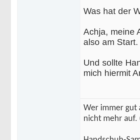
Was hat der W
Achja, meine 
also am Start.
Und sollte Ha
mich hiermit A
Wer immer gut a
nicht mehr auf.