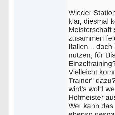
Wieder Station
klar, diesmal
Meisterschaft
zusammen feie
Italien... doc
nutzen, für Di
Einzeltrainin
Vielleicht kom
Trainer" dazu
wird's wohl we
Hofmeister au
Wer kann das 
ebenso gespan