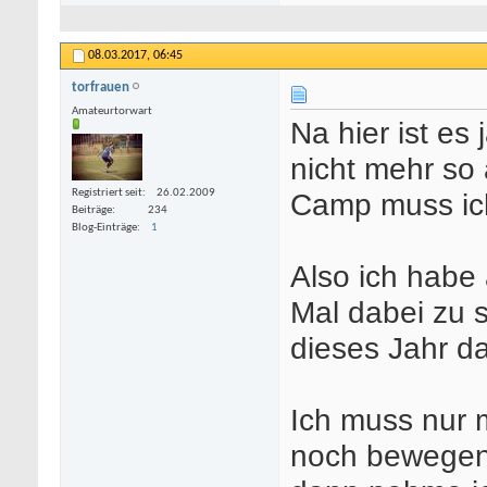
08.03.2017,
06:45
torfrauen
Amateurtorwart
Na hier ist es
nicht mehr so 
Registriert seit
26.02.2009
Camp muss ic
Beiträge
234
Blog-Einträge
1
Also ich habe
Mal dabei zu s
dieses Jahr da
Ich muss nur 
noch bewegen k