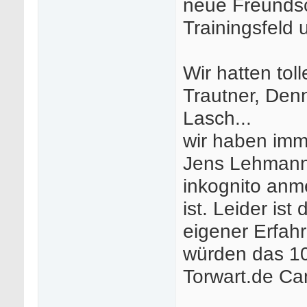
neue Freundsc
Trainingsfeld 
Wir hatten tol
Trautner, Denn
Lasch...
wir haben imm
Jens Lehmann 
inkognito anm
ist. Leider ist
eigener Erfah
würden das 1
Torwart.de Ca