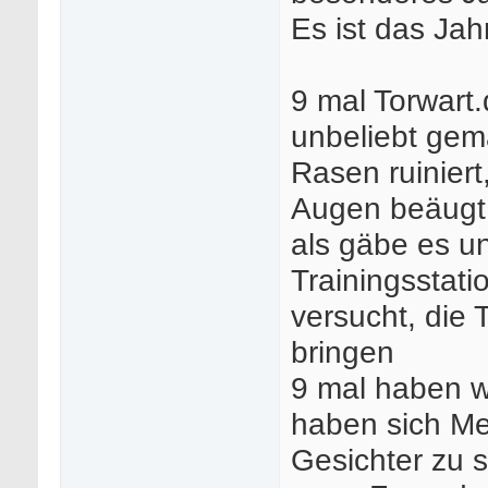
Es ist das Jah
9 mal Torwart
unbeliebt gem
Rasen ruiniert
Augen beäugt 
als gäbe es un
Trainingsstati
versucht, die 
bringen
9 mal haben wi
haben sich Me
Gesichter zu 