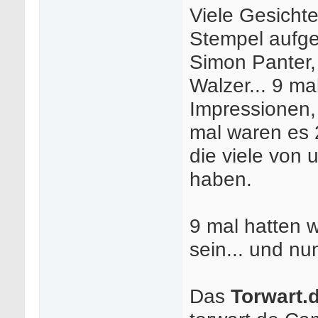
Viele Gesicht
Stempel aufge
Simon Panter,
Walzer... 9 m
Impressionen,
mal waren es 
die viele von 
haben.
9 mal hatten w
sein... und nun
Das
Torwart.