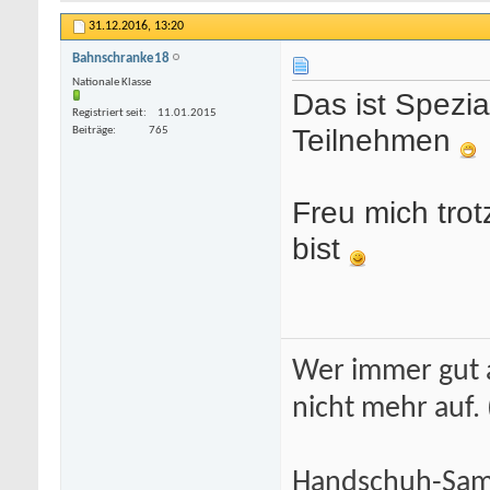
31.12.2016,
13:20
Bahnschranke18
Nationale Klasse
Das ist Spezi
Registriert seit
11.01.2015
Teilnehmen
Beiträge
765
Freu mich trot
bist
Wer immer gut a
nicht mehr auf.
Handschuh-Samm