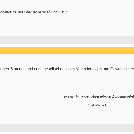
rwart.de User der Jahre 2016 und 2017.
tigen Situation und auch gesellschaftlichen Veränderungen und Gewohnheiten 
.....er trat in unser Leben wie ein Avocadosalat
(H.M. Murdock)