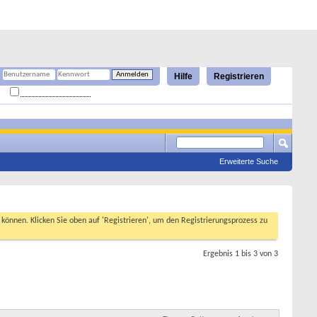
Hilfe
Registrieren
Angemeldet bleiben?
Erweiterte Suche
n können. Klicken Sie oben auf 'Registrieren', um den Registrierungsprozess zu
Ergebnis 1 bis 3 von 3