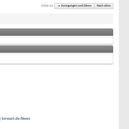
Gehe zu:
Anregungen und Ideen
Nach oben
|
torwart.de-News