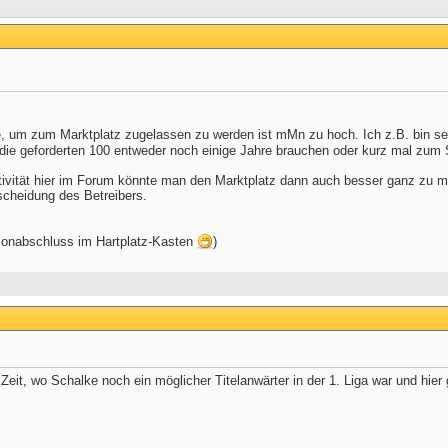
, um zum Marktplatz zugelassen zu werden ist mMn zu hoch. Ich z.B. bin seit
 die geforderten 100 entweder noch einige Jahre brauchen oder kurz mal z
tivität hier im Forum könnte man den Marktplatz dann auch besser ganz zu 
tscheidung des Betreibers.
sonabschluss im Hartplatz-Kasten
)
eit, wo Schalke noch ein möglicher Titelanwärter in der 1. Liga war und hier