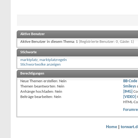
Aktive Benutzer
Aktive Benutzer in diesem Thema: 1
(Registrierte Benutzer: 0, Gäste: 1)
Stichworte
marktplatz
,
marktplatzregeln
Stichwortwolke anzeigen
Berechtigungen
Neue Themen erstellen:
Nein
BB-Code
Themen beantworten:
Nein
Smileys
Anhänge hochladen:
Nein
[IMG]
Co
Beiträge bearbeiten:
Nein
[VIDEO]
HTML-Co
Forumre
Home
|
torwart.