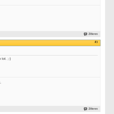
Zitieren
#3
tot. ;-)
.
Zitieren