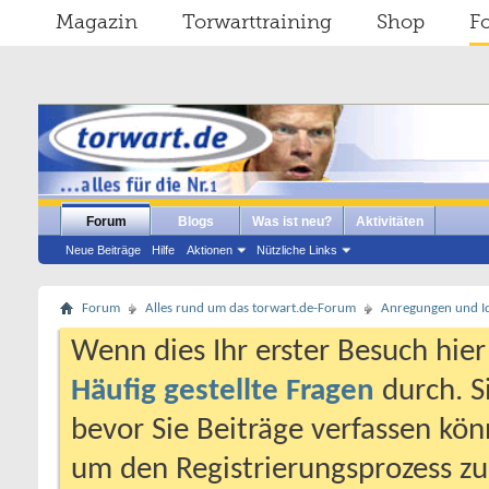
Magazin
Torwarttraining
Shop
F
Forum
Blogs
Was ist neu?
Aktivitäten
Neue Beiträge
Hilfe
Aktionen
Nützliche Links
Forum
Alles rund um das torwart.de-Forum
Anregungen und I
Wenn dies Ihr erster Besuch hier i
Häufig gestellte Fragen
durch. S
bevor Sie Beiträge verfassen könn
um den Registrierungsprozess zu 