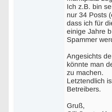
Ich z.B. bin s
nur 34 Posts (
dass ich für 
einige Jahre 
Spammer we
Angesichts der
könnte man de
zu machen.
Letztendlich i
Betreibers.
Gruß,