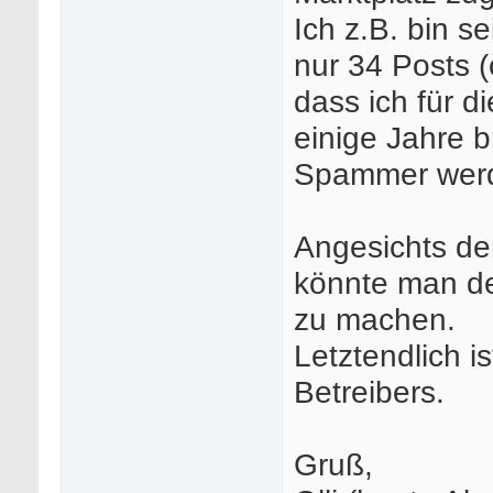
Ich z.B. bin s
nur 34 Posts (
dass ich für 
einige Jahre 
Spammer we
Angesichts der
könnte man de
zu machen.
Letztendlich i
Betreibers.
Gruß,