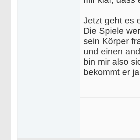
Jetzt geht es 
Die Spiele we
sein Körper fr
und einen and
bin mir also s
bekommt er ja