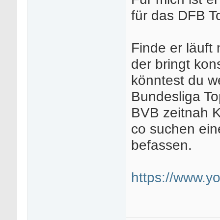
für das DFB To
Finde er läuft
der bringt kon
könntest du we
Bundesliga Top
BVB zeitnah K
co suchen ein
befassen.
https://www.