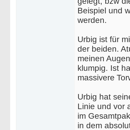
gelegt, bzw di
Beispiel und w
werden.
Urbig ist für 
der beiden. At
meinen Augen 
klumpig. Ist h
massivere Tor
Urbig hat sein
Linie und vor 
im Gesamtpake
in dem absolu