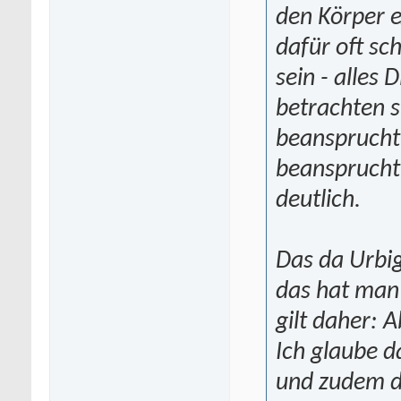
den Körper 
dafür oft sc
sein - alles 
betrachten si
beansprucht,
beansprucht,
deutlich.
Das da Urbig
das hat man 
gilt daher: 
Ich glaube d
und zudem d