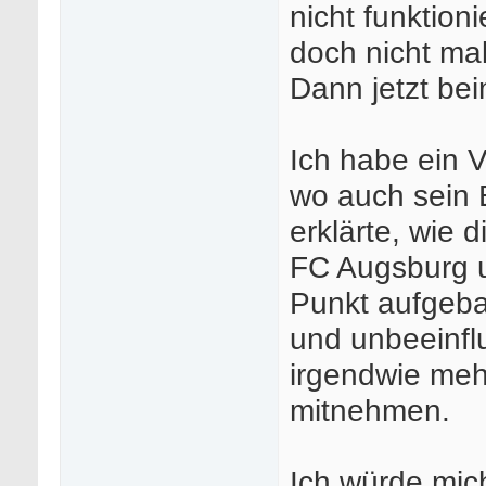
nicht funktion
doch nicht mal
Dann jetzt b
Ich habe ein 
wo auch sein 
erklärte, wie 
FC Augsburg u
Punkt aufgeba
und unbeeinflu
irgendwie meh
mitnehmen.
Ich würde mic