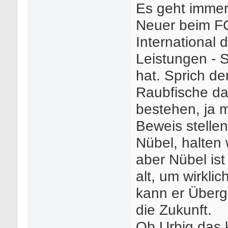
Es geht immer
Neuer beim FC
International
Leistungen - 
hat. Sprich d
Raubfische dar
bestehen, ja 
Beweis stellen
Nübel, halten 
aber Nübel ist
alt, um wirkli
kann er Überga
die Zukunft.
Ob Urbig das 