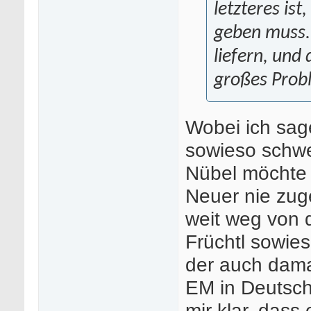
letzteres is
geben muss.
liefern, und 
großes Prob
Wobei ich sag
sowieso schwe
Nübel möchte 
Neuer nie zug
weit weg von
Früchtl sowies
der auch damal
EM in Deutschl
mir klar, dass 