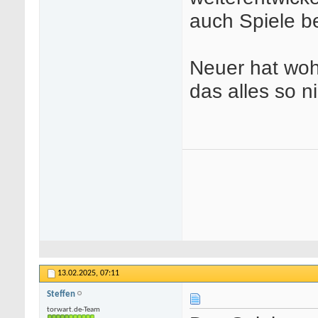
auch Spiele 
Neuer hat woh
das alles so n
13.02.2025,
07:11
Steffen
torwart.de-Team