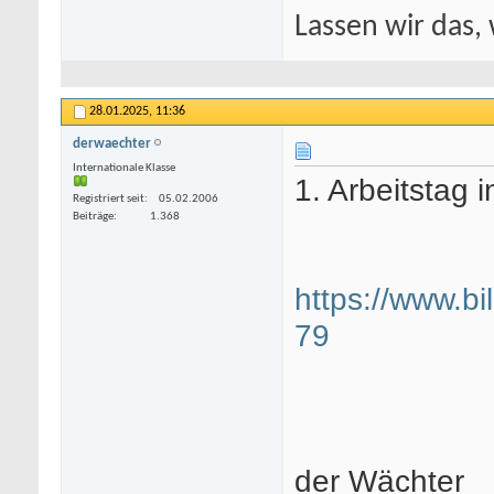
Lassen wir das, 
28.01.2025,
11:36
derwaechter
Internationale Klasse
1. Arbeitstag
Registriert seit
05.02.2006
Beiträge
1.368
https://www.bi
79
der Wächter