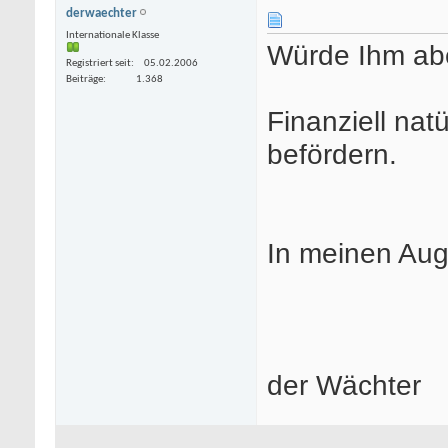
derwaechter
Internationale Klasse
Würde Ihm abe
Registriert seit
05.02.2006
Beiträge
1.368
Finanziell nat
befördern.
In meinen Aug
der Wächter