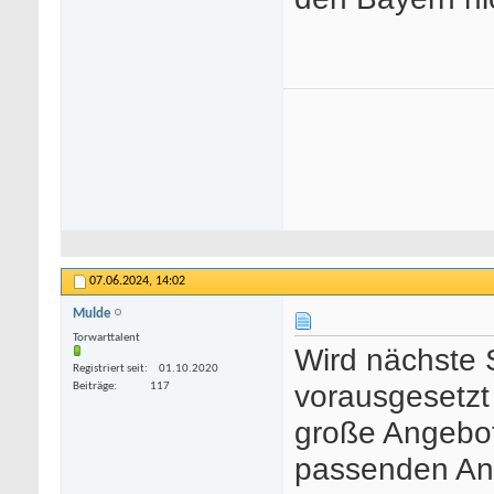
07.06.2024,
14:02
Mulde
Torwarttalent
Wird nächste 
Registriert seit
01.10.2020
vorausgesetzt
Beiträge
117
große Angebot
passenden An