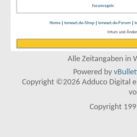
Forumregeln
Home
|
torwart.de-Shop
|
torwart.de-Forum
|
t
Irrtum und Ände
Alle Zeitangaben in W
Powered by
vBulle
Copyright ©2026 Adduco Digital e.K
vo
Copyright 1999