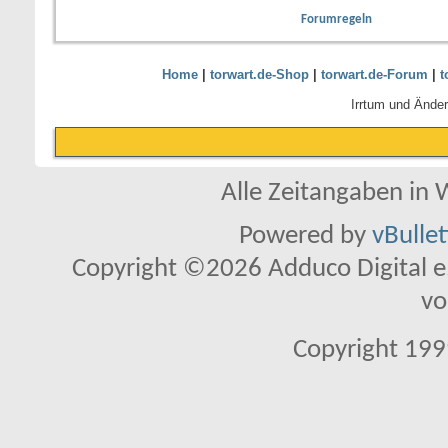
Forumregeln
Home
|
torwart.de-Shop
|
torwart.de-Forum
|
t
Irrtum und Ände
Alle Zeitangaben in W
Powered by
vBulle
Copyright ©2026 Adduco Digital e.K
vo
Copyright 1999