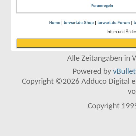
Forumregeln
Home
|
torwart.de-Shop
|
torwart.de-Forum
|
t
Irrtum und Ände
Alle Zeitangaben in W
Powered by
vBulle
Copyright ©2026 Adduco Digital e.K
vo
Copyright 1999