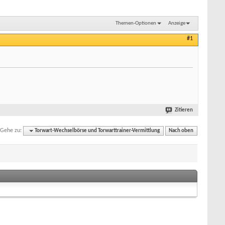
Themen-Optionen
Anzeige
#1
Zitieren
Gehe zu:
Torwart-Wechselbörse und Torwarttrainer-Vermittlung
Nach oben