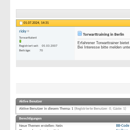
01.07.2024,
14:31
ricky
Torwarttraining in Berlin
Torwarttalent
Erfahrener Torwarttrainer bietet
Registriert seit
05.03.2007
Bei Interesse bitte melden unt
Beiträge
70
Aktive Benutzer
Aktive Benutzer in diesem Thema: 1
(Registrierte Benutzer: 0, Gäste: 1)
Berechtigungen
Neue Themen erstellen:
Nein
BB-Code