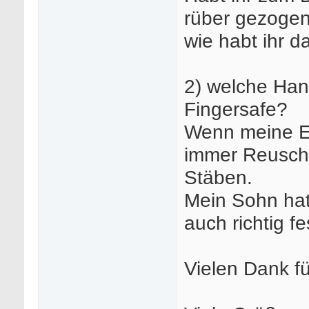
rüber gezogen
wie habt ihr d
2) welche Han
Fingersafe?
Wenn meine Eri
immer Reusch m
Stäben.
Mein Sohn hat
auch richtig fe
Vielen Dank f