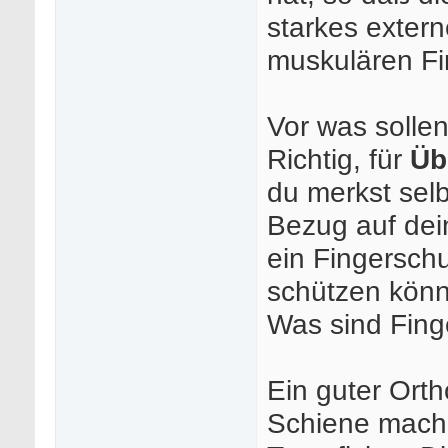
starkes exte
muskulären Fi
Vor was solle
Richtig, für
Üb
du merkst selbs
Bezug auf dei
ein Fingerschu
schützen könne
Was sind Fing
Ein guter Ort
Schiene mache