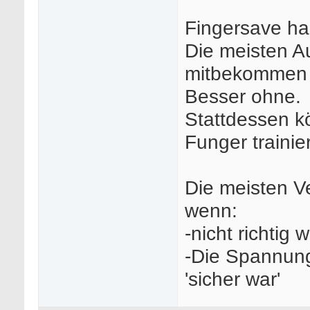
Fingersave hab
Die meisten A
mitbekommen 
Besser ohne.
Stattdessen k
Funger trainie
Die meisten V
wenn:
-nicht richtig
-Die Spannung 
'sicher war'