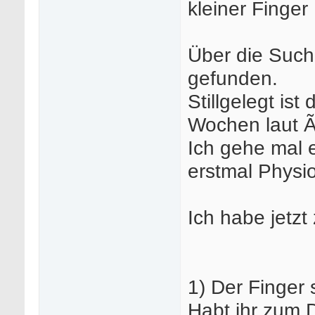
kleiner Finger
Über die Such
gefunden.
Stillgelegt ist
Wochen laut Ãr
Ich gehe mal 
erstmal Physio
Ich habe jetzt
1) Der Finger 
Habt ihr zum 