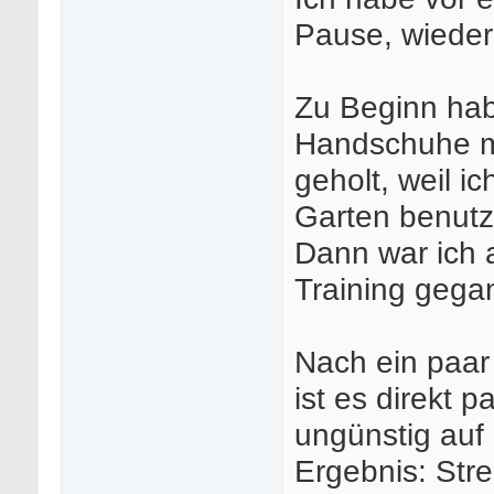
Pause, wieder
Zu Beginn habe
Handschuhe mi
geholt, weil i
Garten benutz
Dann war ich 
Training gega
Nach ein paar
ist es direkt p
ungünstig auf
Ergebnis: Str