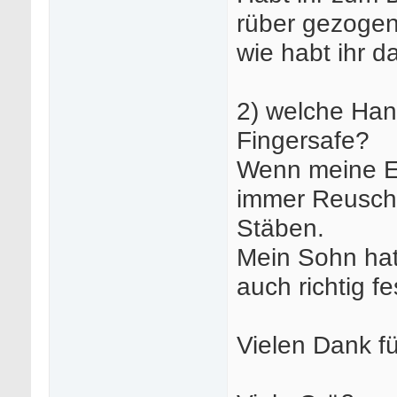
rüber gezogen
wie habt ihr d
2) welche Han
Fingersafe?
Wenn meine Eri
immer Reusch m
Stäben.
Mein Sohn hat
auch richtig fe
Vielen Dank f