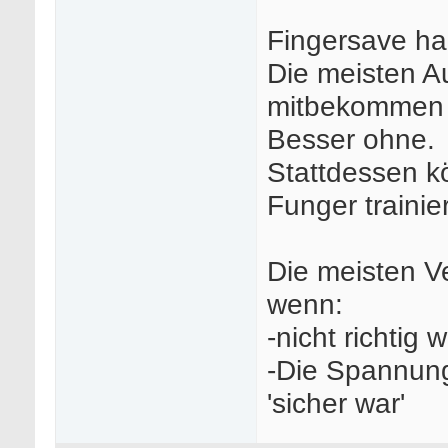
Fingersave hab
Die meisten A
mitbekommen 
Besser ohne.
Stattdessen k
Funger trainie
Die meisten V
wenn:
-nicht richtig
-Die Spannung 
'sicher war'