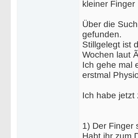
kleiner Finger
Über die Such
gefunden.
Stillgelegt ist
Wochen laut Ãr
Ich gehe mal 
erstmal Physio
Ich habe jetzt
1) Der Finger 
Habt ihr zum 