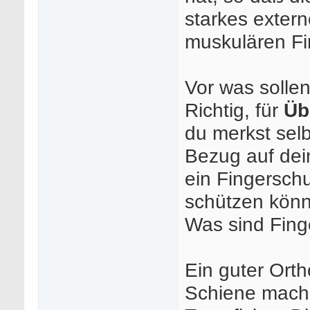
starkes exte
muskulären Fi
Vor was solle
Richtig, für
Üb
du merkst selbs
Bezug auf dei
ein Fingerschu
schützen könne
Was sind Fing
Ein guter Ort
Schiene mache