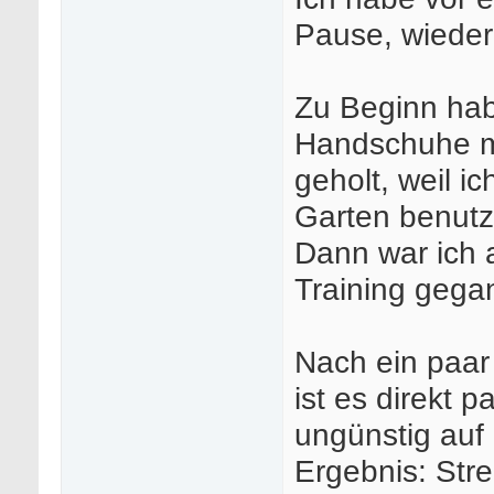
Pause, wieder
Zu Beginn habe
Handschuhe mi
geholt, weil i
Garten benutz
Dann war ich 
Training gega
Nach ein paar
ist es direkt p
ungünstig auf
Ergebnis: Str