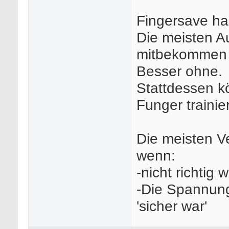
Fingersave hab
Die meisten A
mitbekommen 
Besser ohne.
Stattdessen k
Funger trainie
Die meisten V
wenn:
-nicht richtig
-Die Spannung 
'sicher war'