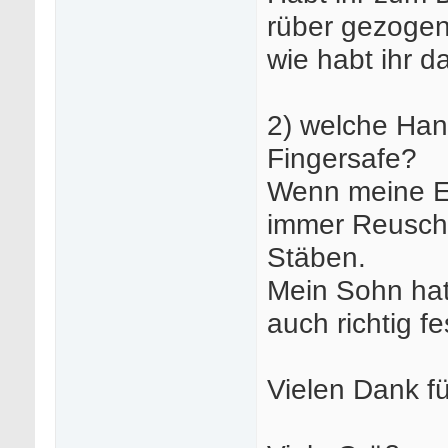
rüber gezogen
wie habt ihr d
2) welche Han
Fingersafe?
Wenn meine Eri
immer Reusch m
Stäben.
Mein Sohn hat
auch richtig fe
Vielen Dank f