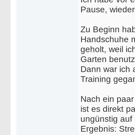
Pause, wieder
Zu Beginn habe
Handschuhe mi
geholt, weil i
Garten benutz
Dann war ich 
Training gega
Nach ein paar
ist es direkt p
ungünstig auf
Ergebnis: Str