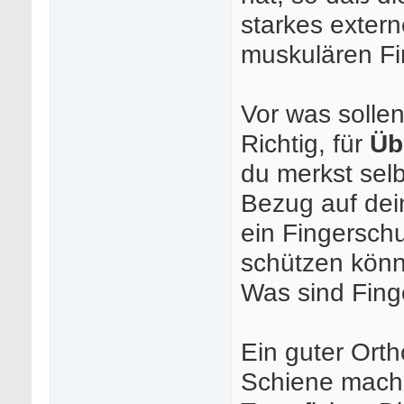
starkes exte
muskulären Fi
Vor was solle
Richtig, für
Üb
du merkst selbs
Bezug auf dei
ein Fingerschu
schützen könne
Was sind Fing
Ein guter Ort
Schiene mache