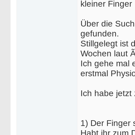
kleiner Finger
Über die Such
gefunden.
Stillgelegt ist
Wochen laut Ãr
Ich gehe mal 
erstmal Physio
Ich habe jetzt
1) Der Finger 
Habt ihr zum 