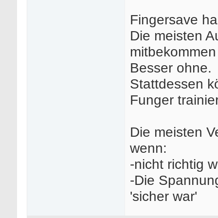
Fingersave hab
Die meisten A
mitbekommen 
Besser ohne.
Stattdessen k
Funger trainie
Die meisten V
wenn:
-nicht richtig
-Die Spannung 
'sicher war'