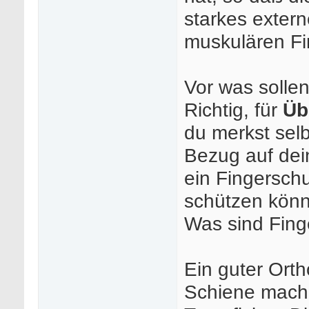
starkes exte
muskulären Fi
Vor was solle
Richtig, für
Üb
du merkst selbs
Bezug auf dei
ein Fingerschu
schützen könne
Was sind Fing
Ein guter Ort
Schiene mache