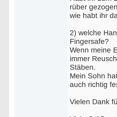
rüber gezogen
wie habt ihr d
2) welche Han
Fingersafe?
Wenn meine Eri
immer Reusch m
Stäben.
Mein Sohn hat
auch richtig fe
Vielen Dank f