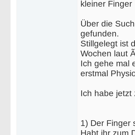
kleiner Finger
Über die Such
gefunden.
Stillgelegt ist
Wochen laut Ãr
Ich gehe mal 
erstmal Physio
Ich habe jetzt
1) Der Finger 
Habt ihr zum 