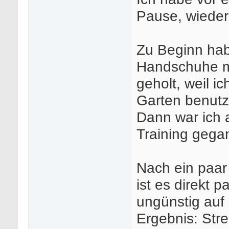
Pause, wieder
Zu Beginn habe
Handschuhe mi
geholt, weil i
Garten benutz
Dann war ich 
Training gega
Nach ein paar
ist es direkt p
ungünstig auf
Ergebnis: Str