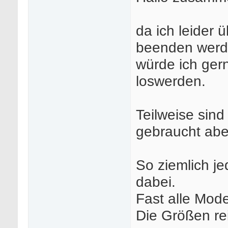
da ich leider 
beenden werd
würde ich ger
loswerden.
Teilweise sin
gebraucht abe
So ziemlich je
dabei.
Fast alle Mod
Die Größen rei