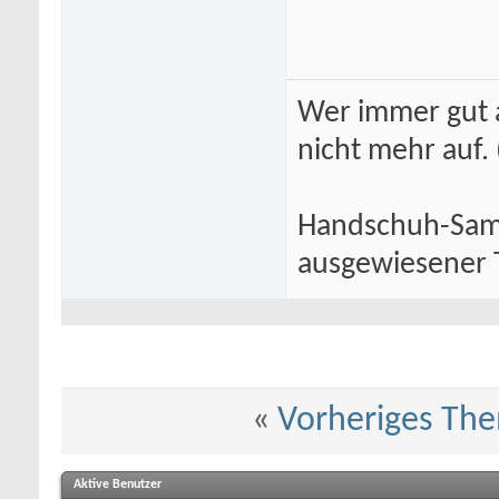
Wer immer gut a
nicht mehr auf.
Handschuh-Samm
ausgewiesener T
«
Vorheriges Th
Aktive Benutzer