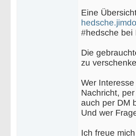
Eine Übersicht 
hedsche.jimdo
#hedsche bei 
Die gebraucht
zu verschenke
Wer Interesse 
Nachricht, pe
auch per DM b
Und wer Frage
Ich freue mic