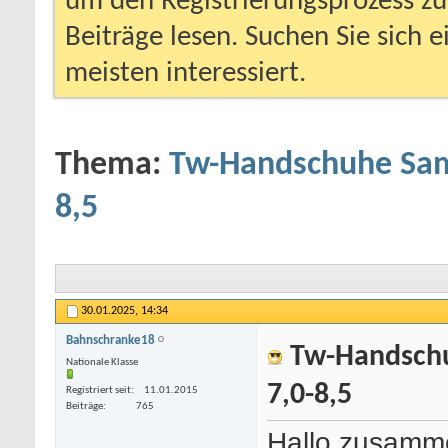
um den Registrierungsprozess zu 
Beiträge lesen. Suchen Sie sich 
meisten interessiert.
Thema:
Tw-Handschuhe Sam
8,5
30.01.2025,
14:34
Bahnschranke18
Tw-Handschu
Nationale Klasse
7,0-8,5
Registriert seit
11.01.2015
Beiträge
765
Hallo zusamm