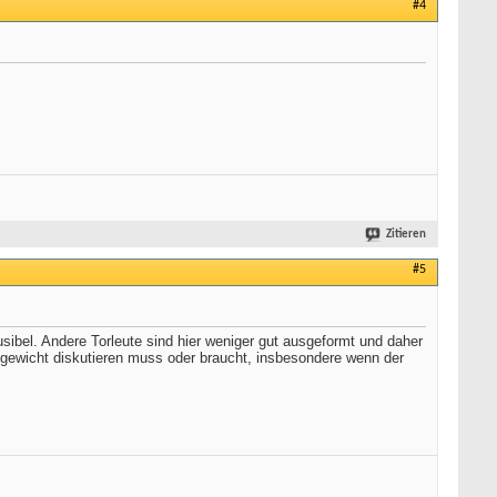
#4
Zitieren
#5
ibel. Andere Torleute sind hier weniger gut ausgeformt und daher
ealgewicht diskutieren muss oder braucht, insbesondere wenn der