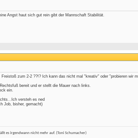
ine Angst haut sich gut rein gibt der Mannschaft Stabilität.
Freistoß zum 2-2 ??!? Ich kann das nicht mal "kreativ" oder "probieren wir 
 Rechtsfuß bereit und er stellt die Mauer nach links.
eck ein.
chts...Ich versteh es ned
ch Job, bisher, gemacht)
ällt es irgendwann nicht mehr auf. (Toni Schumacher)