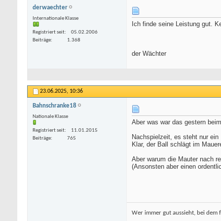
derwaechter
Internationale Klasse
Ich finde seine Leistung gut. Ke
Registriert seit
05.02.2006
Beiträge
1.368
der Wächter
23.06.2025,
10:36
Bahnschranke18
Nationale Klasse
Aber was war das gestern beim 
Registriert seit
11.01.2015
Nachspielzeit, es steht nur ein
Beiträge
765
Klar, der Ball schlägt im Mauer
Aber warum die Mauter nach re
(Ansonsten aber einen ordentli
Wer immer gut aussieht, bei dem f