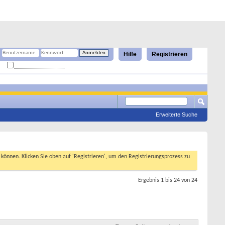
Hilfe
Registrieren
Angemeldet bleiben?
Erweiterte Suche
n können. Klicken Sie oben auf 'Registrieren', um den Registrierungsprozess zu
Ergebnis 1 bis 24 von 24