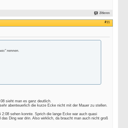
Zitieren
#11
 was" nennen.
:08 sieht man es ganz deutlich.
 sehr abenteuerlich die kurze Ecke nicht mit der Mauer zu stellen.
ei 2:08 sehen konnte. Sprich die lange Ecke war auch quasi
das Ding war drin. Also wirklich, da braucht man auch nicht groß