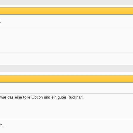
)
 war das eine tolle Option und ein guter Rückhalt.
e...