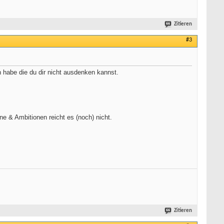
Zitieren
#3
n habe die du dir nicht ausdenken kannst.
ne & Ambitionen reicht es (noch) nicht.
Zitieren