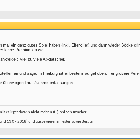
 mal ein ganz gutes Spiel haben (inkl. Elferkiller) und dann wieder Böcke dri
ber keine Premiumklasse.
nkreide": Viel zu viele Abklatscher.
teffen an und sage: In Freiburg ist er bestens aufgehoben. Für größere Verei
ier überwiegend auf Zusammenfassungen.
ällt es irgendwann nicht mehr auf. (Toni Schumacher)
and 13.07.2018) und ausgewiesener Tester sowie Berater