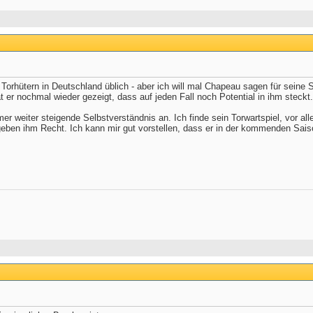
 Torhütern in Deutschland üblich - aber ich will mal Chapeau sagen für seine Sa
t er nochmal wieder gezeigt, dass auf jeden Fall noch Potential in ihm steckt
r weiter steigende Selbstverständnis an. Ich finde sein Torwartspiel, vor a
 geben ihm Recht. Ich kann mir gut vorstellen, dass er in der kommenden Sa