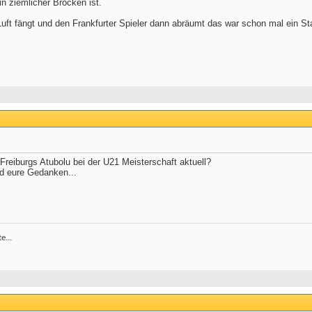
ein ziemlicher Brocken ist.
 Luft fängt und den Frankfurter Spieler dann abräumt das war schon mal ein S
Freiburgs Atubolu bei der U21 Meisterschaft aktuell?
nd eure Gedanken...
e...