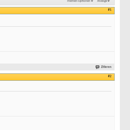
Themen-Optionen
Anzeige
#1
Zitieren
#2