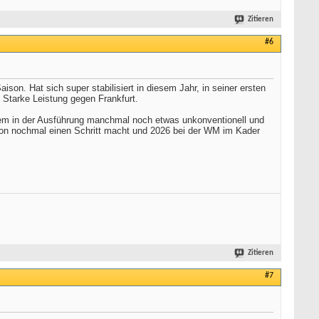
Zitieren
#6
ison. Hat sich super stabilisiert in diesem Jahr, in seiner ersten
. Starke Leistung gegen Frankfurt.
llem in der Ausführung manchmal noch etwas unkonventionell und
ison nochmal einen Schritt macht und 2026 bei der WM im Kader
Zitieren
#7