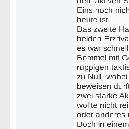
dem aktiven S
Eins noch nich
heute ist.
Das zweite Hal
beiden Erzriva
es war schnell
Bommel mit G
ruppigen takti
zu Null, wobe
beweisen durf
zwei starke Ak
wollte nicht r
oder anderes 
Doch in einem