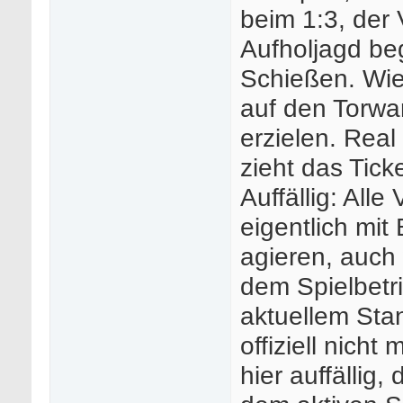
beim 1:3, der 
Aufholjagd be
Schießen. Wie
auf den Torwar
erzielen. Real
zieht das Ticke
Auffällig: All
eigentlich mit
agieren, auch 
dem Spielbetri
aktuellem Sta
offiziell nicht
hier auffällig