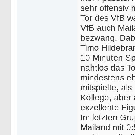
sehr offensiv 
Tor des VfB wa
VfB auch Mail
bezwang. Dab
Timo Hildebra
10 Minuten Spi
nahtlos das To
mindestens eb
mitspielte, als
Kollege, aber 
exzellente Fig
Im letzten Gr
Mailand mit 0: