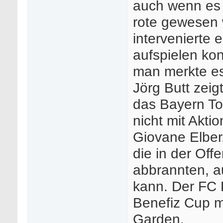
auch wenn es e
rote gewesen 
intervenierte 
aufspielen kon
man merkte es
Jörg Butt zeig
das Bayern Tor
nicht mit Akti
Giovane Elber
die in der Off
abbrannten, a
kann. Der FC
Benefiz Cup m
Garden.