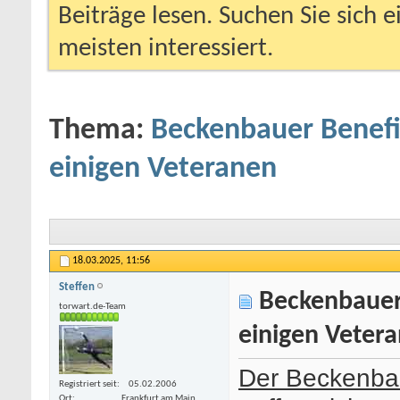
Beiträge lesen. Suchen Sie sich 
meisten interessiert.
Thema:
Beckenbauer Benefi
einigen Veteranen
18.03.2025,
11:56
Steffen
Beckenbauer 
torwart.de-Team
einigen Veter
Der Beckenbau
Registriert seit
05.02.2006
Ort
Frankfurt am Main