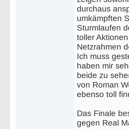
durchaus ans
umkämpften Sp
Sturmlaufen d
toller Aktionen
Netzrahmen de
Ich muss geste
haben mir seh
beide zu sehe
von Roman Weid
ebenso toll fin
Das Finale be
gegen Real Mad