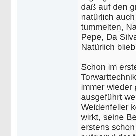
daß auf den g
natürlich auch
tummelten, Na
Pepe, Da Silv
Natürlich blieb
Schon im erste
Torwarttechnik
immer wieder g
ausgeführt w
Weidenfeller k
wirkt, seine 
erstens schon