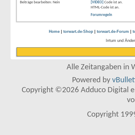
Beiträge bearbeiten:
Nein
[VIDEO]
Code ist
an
.
HTML-Code ist
an
.
Forumregeln
Home
|
torwart.de-Shop
|
torwart.de-Forum
|
t
Irrtum und Ände
Alle Zeitangaben in W
Powered by
vBulle
Copyright ©2026 Adduco Digital e.K
vo
Copyright 1999