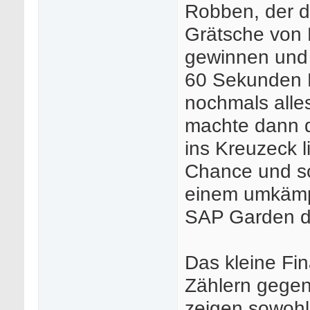
Robben, der de
Grätsche von 
gewinnen und 
60 Sekunden R
nochmals alle
machte dann 
ins Kreuzeck 
Chance und so
einem umkämpf
SAP Garden d
Das kleine Fin
Zählern gegen 
zeigen sowohl