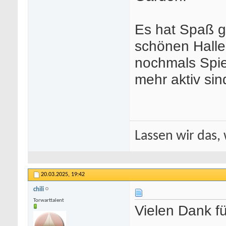
Es hat Spaß g
schönen Halle
nochmals Spie
mehr aktiv sin
Lassen wir das, 
20.03.2025,
19:42
chili
Torwarttalent
Vielen Dank fü