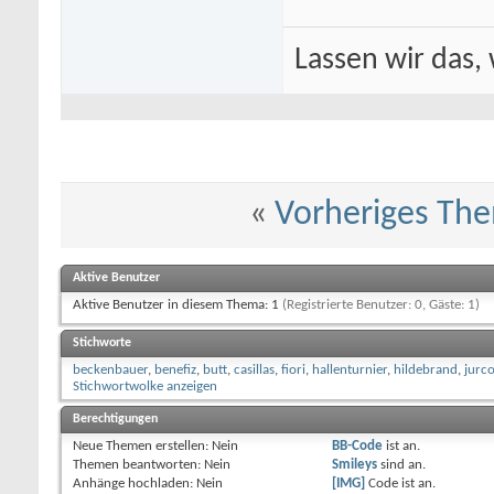
Lassen wir das, 
«
Vorheriges Th
Aktive Benutzer
Aktive Benutzer in diesem Thema: 1
(Registrierte Benutzer: 0, Gäste: 1)
Stichworte
beckenbauer
,
benefiz
,
butt
,
casillas
,
fiori
,
hallenturnier
,
hildebrand
,
jurco
Stichwortwolke anzeigen
Berechtigungen
Neue Themen erstellen:
Nein
BB-Code
ist
an
.
Themen beantworten:
Nein
Smileys
sind
an
.
Anhänge hochladen:
Nein
[IMG]
Code ist
an
.