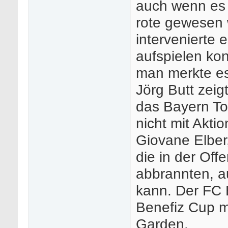
auch wenn es e
rote gewesen 
intervenierte 
aufspielen kon
man merkte es
Jörg Butt zeig
das Bayern Tor
nicht mit Akti
Giovane Elber
die in der Off
abbrannten, a
kann. Der FC
Benefiz Cup m
Garden.