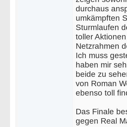
durchaus ans
umkämpften Sp
Sturmlaufen d
toller Aktionen
Netzrahmen de
Ich muss geste
haben mir seh
beide zu sehe
von Roman Weid
ebenso toll fin
Das Finale be
gegen Real Mad