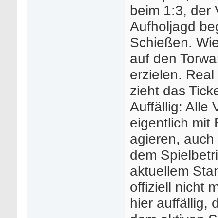
beim 1:3, der 
Aufholjagd be
Schießen. Wie
auf den Torwar
erzielen. Real
zieht das Ticke
Auffällig: All
eigentlich mit
agieren, auch 
dem Spielbetri
aktuellem Sta
offiziell nicht
hier auffällig