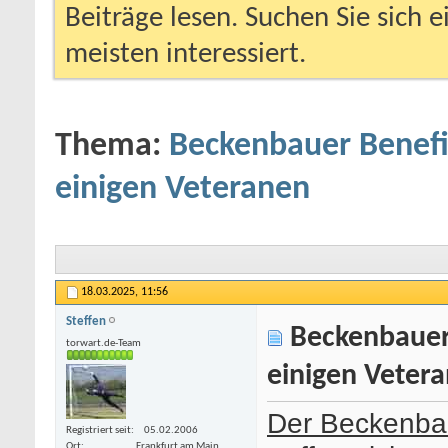
Beiträge lesen. Suchen Sie sich 
meisten interessiert.
Thema:
Beckenbauer Benefi
einigen Veteranen
18.03.2025,
11:56
Steffen
Beckenbauer 
torwart.de-Team
einigen Veter
Der Beckenbau
Registriert seit
05.02.2006
Ort
Frankfurt am Main