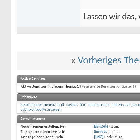
Lassen wir das, 
«
Vorheriges Th
Aktive Benutzer
Aktive Benutzer in diesem Thema: 1
(Registrierte Benutzer: 0, Gäste: 1)
Stichworte
beckenbauer
,
benefiz
,
butt
,
casillas
,
fiori
,
hallenturnier
,
hildebrand
,
jurco
Stichwortwolke anzeigen
Berechtigungen
Neue Themen erstellen:
Nein
BB-Code
ist
an
.
Themen beantworten:
Nein
Smileys
sind
an
.
Anhänge hochladen:
Nein
[IMG]
Code ist
an
.