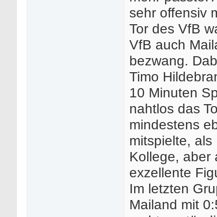
sehr offensiv 
Tor des VfB wa
VfB auch Mail
bezwang. Dab
Timo Hildebra
10 Minuten Spi
nahtlos das To
mindestens eb
mitspielte, als
Kollege, aber 
exzellente Fig
Im letzten Gr
Mailand mit 0: