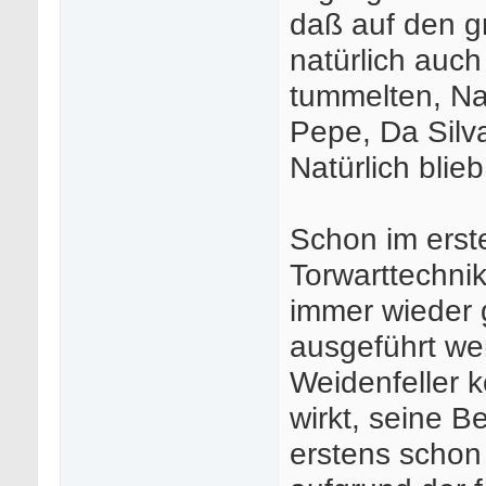
daß auf den g
natürlich auch
tummelten, Na
Pepe, Da Silv
Natürlich blieb
Schon im erste
Torwarttechnik
immer wieder g
ausgeführt w
Weidenfeller k
wirkt, seine 
erstens schon