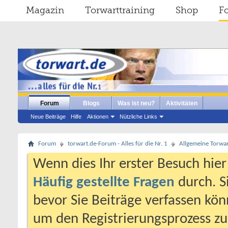
Magazin
Torwarttraining
Shop
F
Forum
Blogs
Was ist neu?
Aktivitäten
Neue Beiträge
Hilfe
Aktionen
Nützliche Links
Forum
torwart.de-Forum - Alles für die Nr. 1
Allgemeine Torwa
Wenn dies Ihr erster Besuch hier i
Häufig gestellte Fragen
durch. S
bevor Sie Beiträge verfassen könn
um den Registrierungsprozess zu 