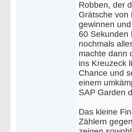
Robben, der de
Grätsche von 
gewinnen und 
60 Sekunden R
nochmals alle
machte dann 
ins Kreuzeck 
Chance und so
einem umkämpf
SAP Garden d
Das kleine Fin
Zählern gegen 
zeigen sowohl