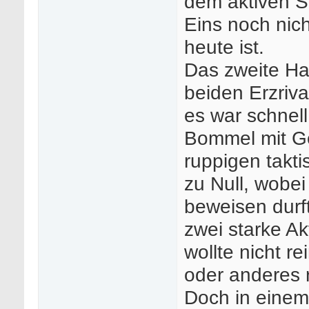
dem aktiven S
Eins noch nich
heute ist.
Das zweite Hal
beiden Erzriva
es war schnell
Bommel mit G
ruppigen takti
zu Null, wobe
beweisen durf
zwei starke Ak
wollte nicht r
oder anderes 
Doch in einem