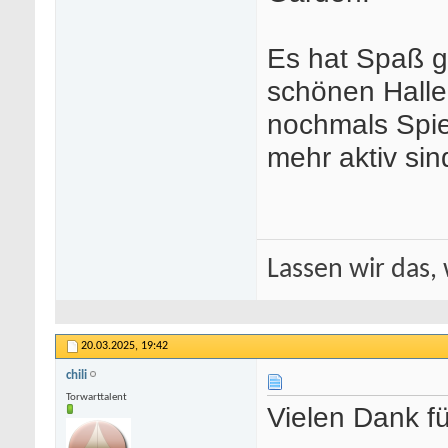
Es hat Spaß g
schönen Halle
nochmals Spie
mehr aktiv sin
Lassen wir das, 
20.03.2025,
19:42
chili
Torwarttalent
Vielen Dank fü