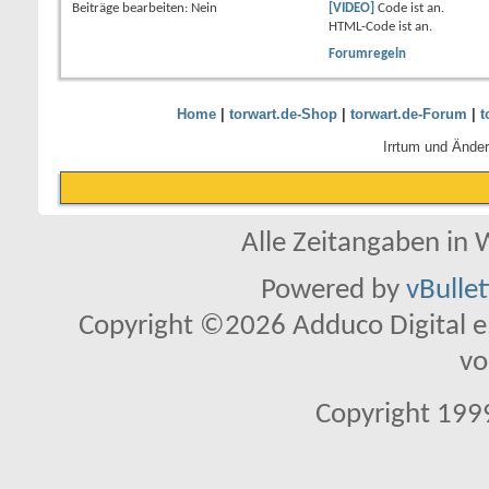
Beiträge bearbeiten:
Nein
[VIDEO]
Code ist
an
.
HTML-Code ist
an
.
Forumregeln
Home
|
torwart.de-Shop
|
torwart.de-Forum
|
t
Irrtum und Ände
Alle Zeitangaben in W
Powered by
vBulle
Copyright ©2026 Adduco Digital e.K
vo
Copyright 1999